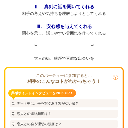
Ⅱ. 真剣に話を聞いてくれる
相手の考えや気持ちを理解しようとしてくれる
Ⅲ. 安心感を与えてくれる
関心を示し、話しやすい雰囲気を作ってくれる
┗───────────────────┛
大人の街、銀座で素敵な出会いを
このパーティーに参加すると…
相手のこんなコトがわかっちゃう！
共感ポイントインタビューをPICK UP！
デート中は、手を繋ぐ派？繋がない派？
恋人との連絡頻度は？
恋人との会う理想の頻度は？