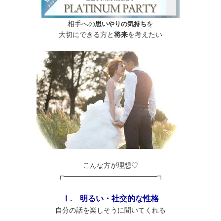
相手への
を
思いやりの気持ち
大切にできる方と
将来
を考えたい
こんな方が理想♡
┏───────────────────┓
Ⅰ. 明るい・社交的な性格
自分の話を楽しそうに聞いてくれる