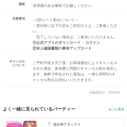
服装
清潔感のある服装でお越しください。
注意事項
＜QRコード受付について＞
・受付前に以下①②をご対応のうえ、ご来場くださ
い。
完了していない場合は、ご参加いただけません。
①公式アプリのダウンロード ・ログイン
②本人確認書類の事前アップロード
キャンセル
ご予約手続き完了後、お客様都合によりキャンセル
について
された場合、参加費と同額のキャンセル料が発生し
ます。無料で申込された場合は、一律1,000円のキ
ャンセル料をお支払いいただきます。
掲載開始日：2026/3/5
よく一緒に見られているパーティー
もっと見る
恵比寿アネックス