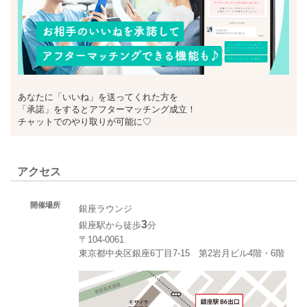
あなたに「いいね」を送ってくれた方を
「承諾」をするとアフターマッチング成立！
チャットでのやり取りが可能に♡
アクセス
開催場所
銀座ラウンジ
3
銀座駅から徒歩
分
〒104-0061
東京都中央区銀座6丁目7-15 第2岩月ビル4階・6階