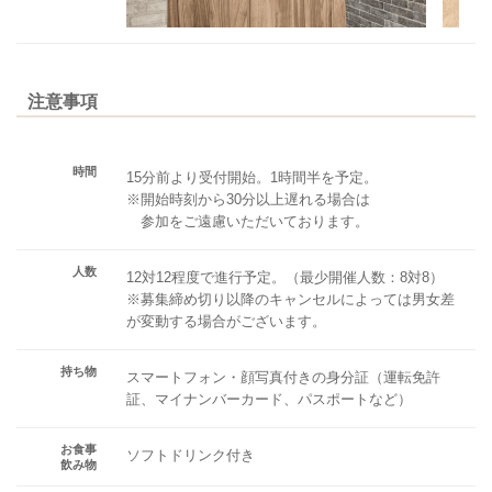
注意事項
時間
15分前より受付開始。1時間半を予定。
※開始時刻から30分以上遅れる場合は
参加をご遠慮いただいております。
人数
12対12程度で進行予定。（最少開催人数：8対8）
※募集締め切り以降のキャンセルによっては男女差
が変動する場合がございます。
持ち物
スマートフォン・顔写真付きの身分証（運転免許
証、マイナンバーカード、パスポートなど）
お食事
ソフトドリンク付き
飲み物