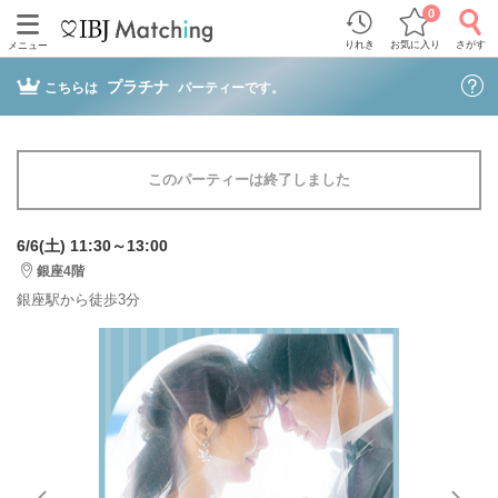
0
りれき
お気に入り
さがす
メニュー
プラチナ
こちらは
パーティーです。
このパーティーは終了しました
6/6(土) 11:30～13:00
銀座4階
銀座駅から徒歩3分