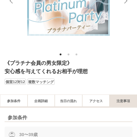
1
2
3
《プラチナ会員の男女限定》
安心感を与えてくれるお相手が理想
個室12対12
複数マッチング
参加条件
企画詳細
当日の流れ
アクセス
注意事項
参加条件
30〜39歳