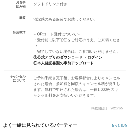
お食事
ソフトドリンク付き
飲み物
服装
清潔感のある服装でお越しください。
注意事項
＜QRコード受付について＞
・受付前に以下①②をご対応のうえ、ご来場くださ
い。
完了していない場合は、ご参加いただけません。
①公式アプリのダウンロード ・ログイン
②本人確認書類の事前アップロード
キャンセル
ご予約手続き完了後、お客様都合によりキャンセル
について
された場合、参加費と同額のキャンセル料が発生し
ます。無料で申込された場合は、一律1,000円のキ
ャンセル料をお支払いいただきます。
掲載開始日：2026/3/5
よく一緒に見られているパーティー
もっと見る