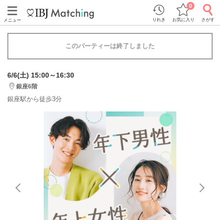
0
りれき
お気に入り
さがす
メニュー
このパーティーは終了しました
6/6(土) 15:00～16:30
銀座6階
銀座駅から徒歩3分