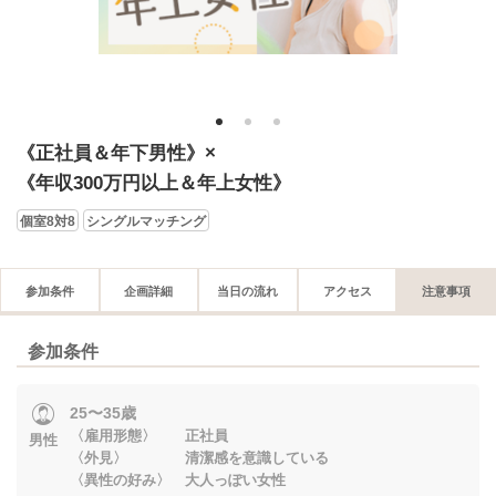
1
2
3
《正社員＆年下男性》×
《年収300万円以上＆年上女性》
個室8対8
シングルマッチング
参加条件
企画詳細
当日の流れ
アクセス
注意事項
参加条件
25〜35歳
〈雇用形態〉 正社員
男性
〈外見〉 清潔感を意識している
〈異性の好み〉 大人っぽい女性