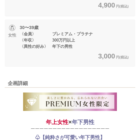
4,900
円(税込)
30〜39歳
〈会員〉 プレミアム・プラチナ
女性
〈年収〉 300万円以上
〈異性の好み〉 年下の男性
3,000
円(税込)
企画詳細
年上女性
×
年下男性
￣￣￣￣￣￣￣￣￣￣￣￣￣￣￣￣￣￣
♧【純粋さが可愛い年下男性】