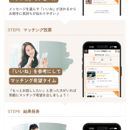
STEP5
マッチング投票
STEP6
結果発表