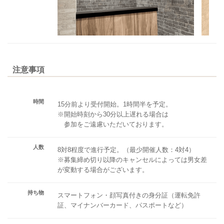
注意事項
時間
15分前より受付開始。1時間半を予定。
※開始時刻から30分以上遅れる場合は
参加をご遠慮いただいております。
人数
8対8程度で進行予定。（最少開催人数：4対4）
※募集締め切り以降のキャンセルによっては男女差
が変動する場合がございます。
持ち物
スマートフォン・顔写真付きの身分証（運転免許
証、マイナンバーカード、パスポートなど）