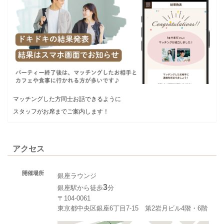
マッチングした方同士お話できるように
スタッフがお席までご案内します！
アクセス
開催場所
銀座ラウンジ
3
銀座駅から徒歩
分
〒104-0061
東京都中央区銀座6丁目7-15 第2岩月ビル4階・6階