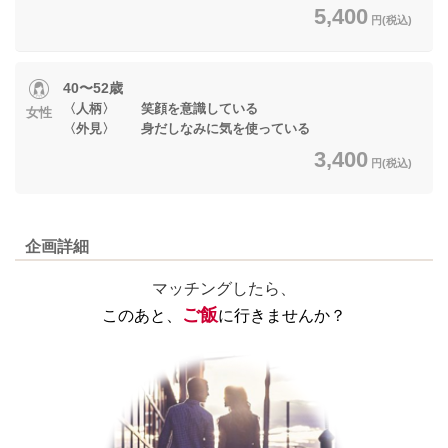
5,400
円(税込)
40〜52歳
〈人柄〉 笑顔を意識している
女性
〈外見〉 身だしなみに気を使っている
3,400
円(税込)
企画詳細
マッチングしたら、
ご飯
このあと、
に行きませんか？