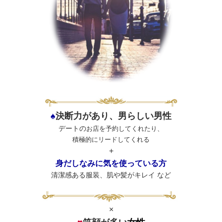
♠
決断力があり、男らしい男性
デートの
お店を予約してくれたり、
積極的にリードしてくれる
+
身だしなみに気を使っている方
清潔感ある服装、肌や髪がキレイ など
×