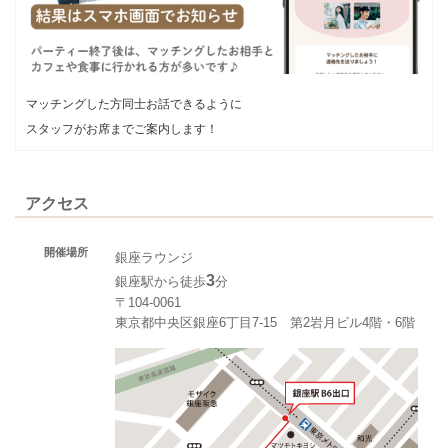
マッチングした方同士お話できるように
スタッフがお席までご案内します！
アクセス
開催場所
銀座ラウンジ
3
銀座駅から徒歩
分
〒104-0061
東京都中央区銀座6丁目7-15 第2岩月ビル4階・6階