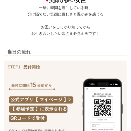
♥
笑顔が多い
女性
一緒に時間を過ごしている時、
分け隔てない笑顔に優しさと温かみを感じる
お互いをしっかり知ってから
お付き合いしたい皆さま必見企画です！
当日の流れ
STEP1
受付開始