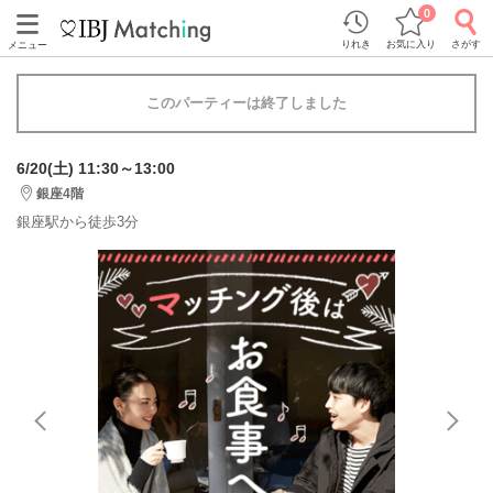
0
りれき
お気に入り
さがす
メニュー
このパーティーは終了しました
6/20(土) 11:30～13:00
銀座4階
銀座駅から徒歩3分