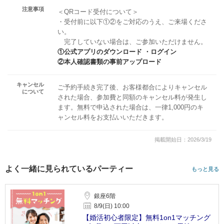
注意事項
＜QRコード受付について＞
・受付前に以下①②をご対応のうえ、ご来場くださ
い。
完了していない場合は、ご参加いただけません。
①公式アプリのダウンロード ・ログイン
②本人確認書類の事前アップロード
キャンセル
ご予約手続き完了後、お客様都合によりキャンセル
について
された場合、参加費と同額のキャンセル料が発生し
ます。無料で申込された場合は、一律1,000円のキ
ャンセル料をお支払いいただきます。
掲載開始日：2026/3/19
よく一緒に見られているパーティー
もっと見る
銀座6階
8/9(日) 10:00
【婚活初心者限定】無料1on1マッチング