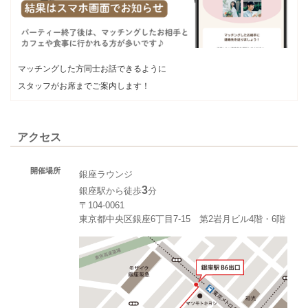
マッチングした方同士お話できるように
スタッフがお席までご案内します！
アクセス
開催場所
銀座ラウンジ
3
銀座駅から徒歩
分
〒104-0061
東京都中央区銀座6丁目7-15 第2岩月ビル4階・6階