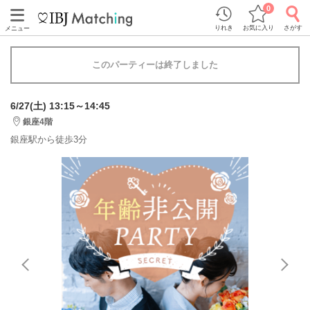
0
りれき
お気に入り
さがす
メニュー
このパーティーは終了しました
6/27(土) 13:15～14:45
銀座4階
銀座駅から徒歩3分