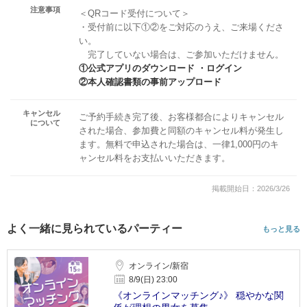
注意事項
＜QRコード受付について＞
・受付前に以下①②をご対応のうえ、ご来場くださ
い。
完了していない場合は、ご参加いただけません。
①公式アプリのダウンロード ・ログイン
②本人確認書類の事前アップロード
キャンセル
ご予約手続き完了後、お客様都合によりキャンセル
について
された場合、参加費と同額のキャンセル料が発生し
ます。無料で申込された場合は、一律1,000円のキ
ャンセル料をお支払いいただきます。
掲載開始日：2026/3/26
よく一緒に見られているパーティー
もっと見る
オンライン/新宿
8/9(日) 23:00
《オンラインマッチング♪》 穏やかな関