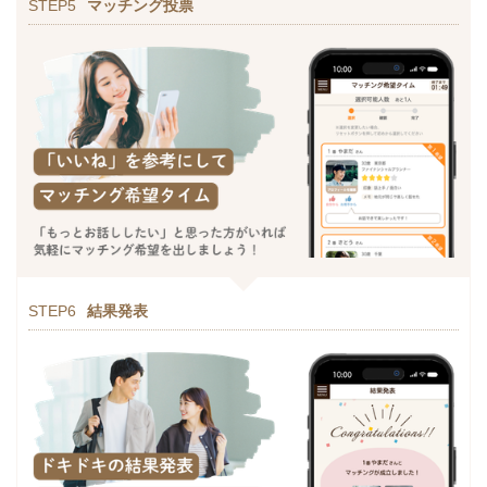
STEP5
マッチング投票
STEP6
結果発表