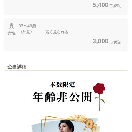
5,400
円(税込)
37〜49歳
〈外見〉 若く見られる
女性
3,000
円(税込)
企画詳細