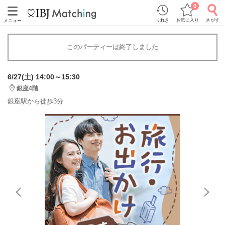
0
りれき
お気に入り
さがす
メニュー
このパーティーは終了しました
6/27(土) 14:00～15:30
銀座4階
銀座駅から徒歩3分