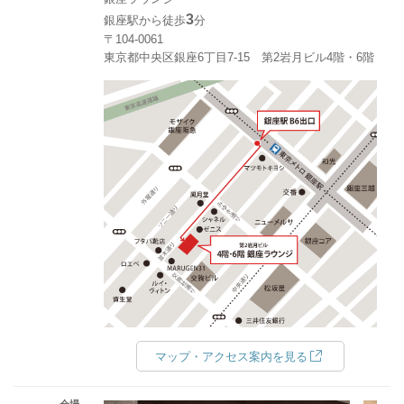
3
銀座駅から徒歩
分
〒104-0061
東京都中央区銀座6丁目7-15 第2岩月ビル4階・6階
マップ・アクセス案内を見る
会場