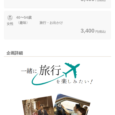
40〜54歳
〈趣味〉 旅行・お出かけ
女性
3,400
円(税込)
企画詳細