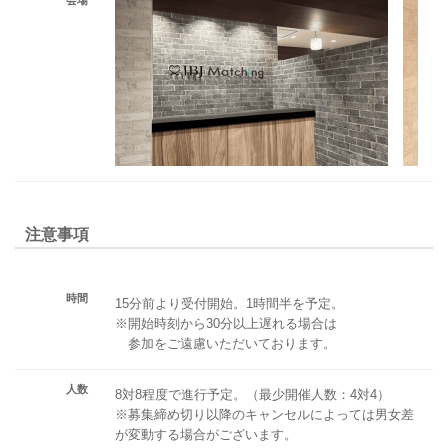
注意事項
時間
15分前より受付開始。1時間半を予定。
※開始時刻から30分以上遅れる場合は
参加をご遠慮いただいております。
人数
8対8程度で進行予定。（最少開催人数：4対4）
※募集締め切り以降のキャンセルによっては男女差
が変動する場合がございます。