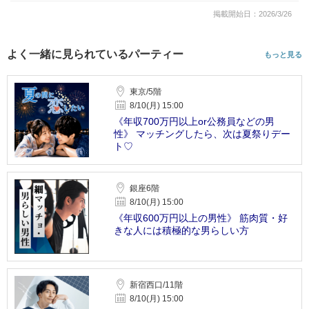
掲載開始日：2026/3/26
よく一緒に見られているパーティー
もっと見る
東京/5階
8/10(月) 15:00
《年収700万円以上or公務員などの男
性》 マッチングしたら、次は夏祭りデー
ト♡
銀座6階
8/10(月) 15:00
《年収600万円以上の男性》 筋肉質・好
きな人には積極的な男らしい方
新宿西口/11階
8/10(月) 15:00