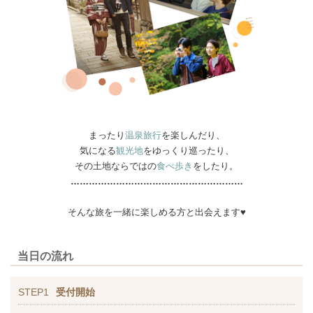
まったり
温泉旅行
を楽しんだり、
気になる
観光地
をゆっくり巡ったり、
その土地ならではの
食べ歩き
をしたり。
…………………………………………………
そんな旅を一緒に楽しめる方と出会えます♥
当日の流れ
STEP1
受付開始