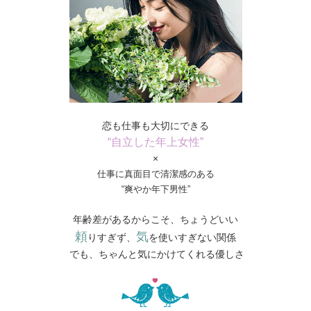
恋も仕事も大切にできる
“自立した年上女性”
×
仕事に真面目で清潔感のある
“爽やか年下男性”
年齢差があるからこそ、ちょうどいい
頼
気
りすぎず、
を使いすぎない関係
でも、ちゃんと気にかけてくれる優しさ