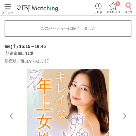
0
りれき
お気に入り
さがす
メニュー
このパーティーは終了しました
6/6(土) 15:15～16:45
新宿西口/11階
新宿駅／西口から徒歩3分