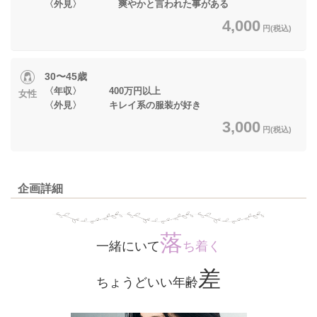
〈外見〉 爽やかと言われた事がある
4,000
円(税込)
30〜45歳
〈年収〉 400万円以上
女性
〈外見〉 キレイ系の服装が好き
3,000
円(税込)
企画詳細
落
一緒にいて
ち着く
差
ちょうどいい年齢