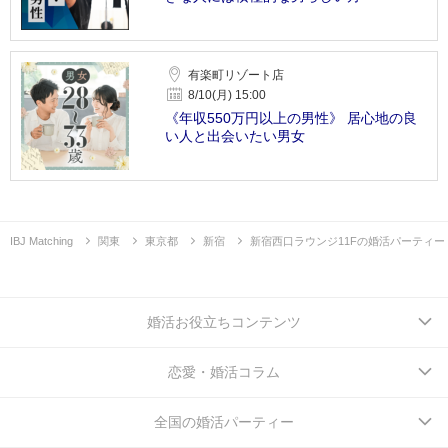
有楽町リゾート店
8/10(月) 15:00
《年収550万円以上の男性》 居心地の良
い人と出会いたい男女
IBJ Matching
関東
東京都
新宿
新宿西口ラウンジ11Fの婚活パーティー
婚活お役立ちコンテンツ
恋愛・婚活コラム
全国の婚活パーティー