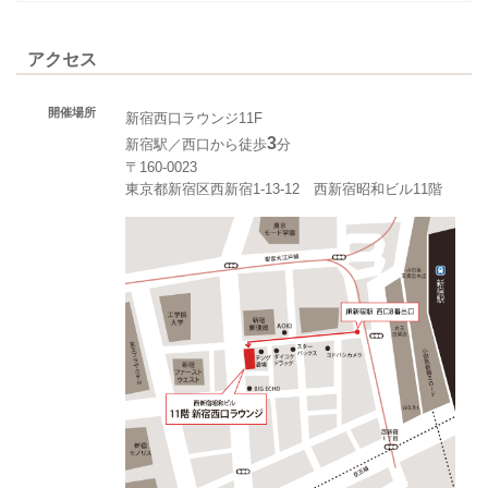
アクセス
開催場所
新宿西口ラウンジ11F
3
新宿駅／西口から徒歩
分
〒160-0023
東京都新宿区西新宿1-13-12 西新宿昭和ビル11階