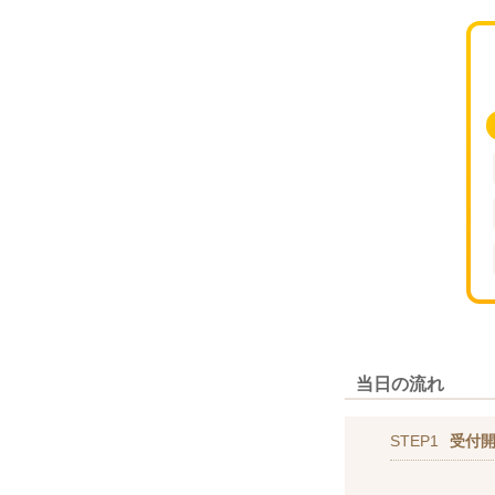
当日の流れ
STEP1
受付