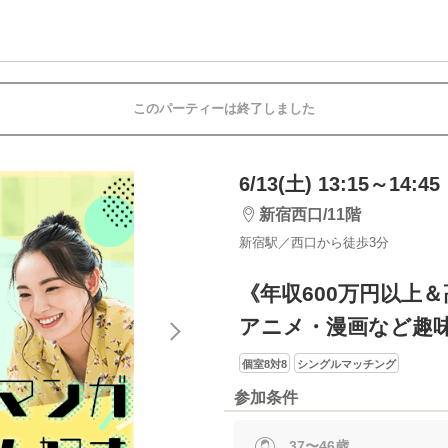
このパーティーは終了しました
6/13(土) 13:15～14:45
新宿西口/11階
新宿駅／西口から徒歩3分
《年収600万円以上
アニメ・漫画など趣
個室8対8
シングルマッチング
参加条件
37〜46歳