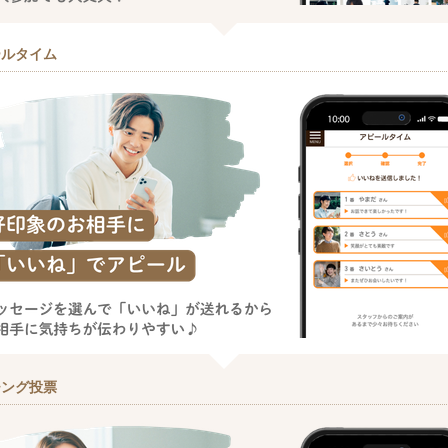
ールタイム
チング投票