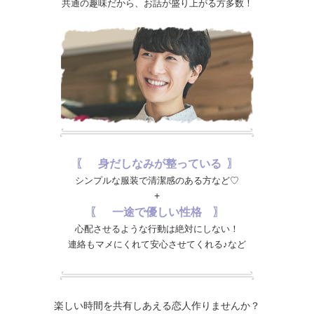
共通の趣味だから、お話が盛り上がる方多数！
〖 身だしなみが整っている 〗
シンプルな服装で清潔感のある方など♡
+
〖 一途で優しい性格 〗
心配させるような行動は絶対にしない！
連絡もマメにくれて安心させてくれる♪など
楽しい時間を共有しあえる恋人作りませんか？