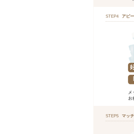
STEP4
アピ
STEP5
マッ