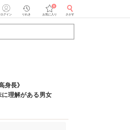
0
ログイン
りれき
お気に入り
さがす
＆高身長》
味に理解がある男女