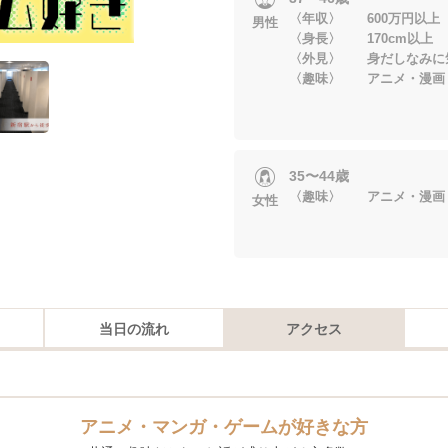
〈年収〉 600万円以上
男性
〈身長〉 170cm以上
〈外見〉 身だしなみに
〈趣味〉 アニメ・漫画
35〜44歳
〈趣味〉 アニメ・漫画
女性
当日の流れ
アクセス
アニメ・マンガ・ゲームが好きな方