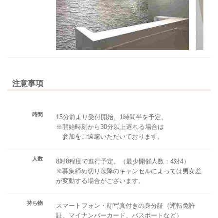
注意事項
時間
15分前より受付開始。1時間半を予定。
※開始時刻から30分以上遅れる場合は
参加をご遠慮いただいております。
人数
8対8程度で進行予定。（最少開催人数：4対4）
※募集締め切り以降のキャンセルによっては男女差
が変動する場合がございます。
持ち物
スマートフォン・顔写真付きの身分証（運転免許
証、マイナンバーカード、パスポートなど）