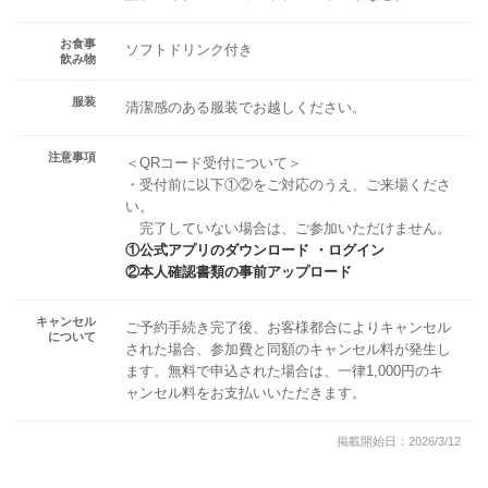
お食事
ソフトドリンク付き
飲み物
服装
清潔感のある服装でお越しください。
注意事項
＜QRコード受付について＞
・受付前に以下①②をご対応のうえ、ご来場くださ
い。
完了していない場合は、ご参加いただけません。
①公式アプリのダウンロード ・ログイン
②本人確認書類の事前アップロード
キャンセル
ご予約手続き完了後、お客様都合によりキャンセル
について
された場合、参加費と同額のキャンセル料が発生し
ます。無料で申込された場合は、一律1,000円のキ
ャンセル料をお支払いいただきます。
掲載開始日：2026/3/12