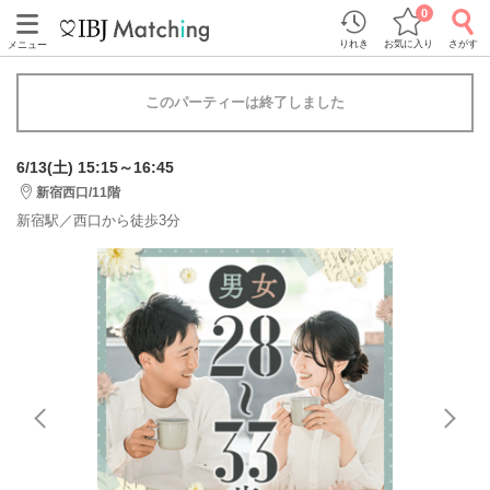
0
りれき
お気に入り
さがす
メニュー
このパーティーは終了しました
6/13(土) 15:15～16:45
新宿西口/11階
新宿駅／西口から徒歩3分