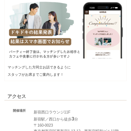
マッチングした方同士お話できるように
スタッフがお席までご案内します！
アクセス
開催場所
新宿西口ラウンジ11F
3
新宿駅／西口から徒歩
分
〒160-0023