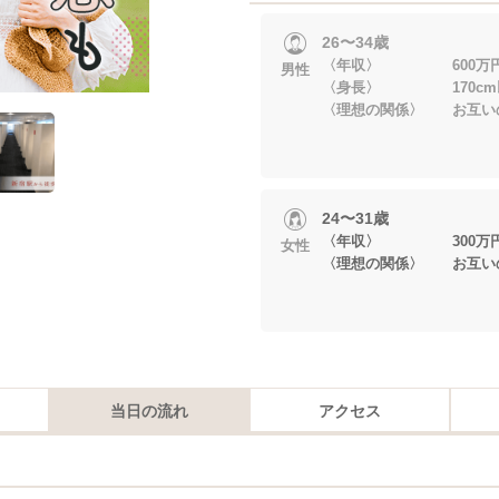
26〜34歳
〈年収〉 600万円
男性
〈身長〉 170cm
〈理想の関係〉 お互い
24〜31歳
〈年収〉 300万円
女性
〈理想の関係〉 お互い
当日の流れ
アクセス