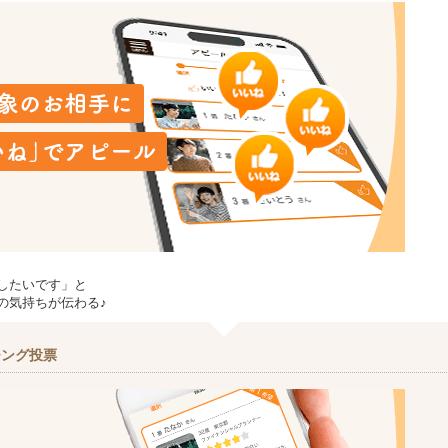
したいです」と
の気持ちが伝わる♪
チング投票