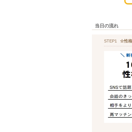
当日の流れ
STEP1
☆性