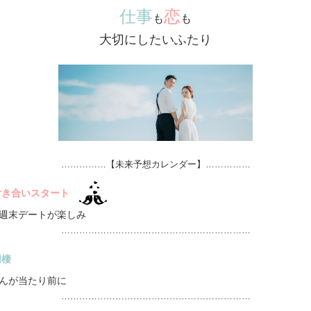
仕事
恋
も
も
大切にしたいふたり
……………【未来予想カレンダー】……………
付き合いスタート
週末デートが楽しみ
………………………………………………………
同棲
んが当たり前に
………………………………………………………