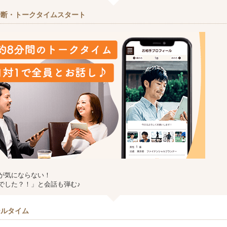
診断・トークタイムスタート
が気にならない！
でした？！」と会話も弾む♪
ールタイム