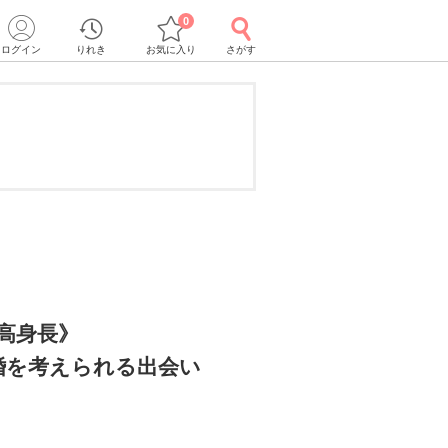
0
ログイン
りれき
お気に入り
さがす
＆高身長》
婚を考えられる出会い