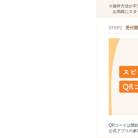
※操作方法が不
お気軽にスタッ
STEP2
受付
QRコードは開
公式アプリの参