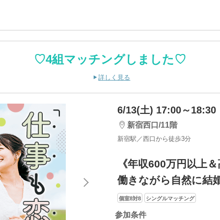
♡4組マッチングしました♡
詳しく見る
6/13(土) 17:00～18:30
新宿西口/11階
新宿駅／西口から徒歩3分
《年収600万円以上
働きながら自然に結
個室8対8
シングルマッチング
参加条件