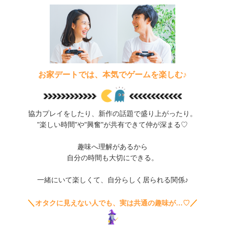
お家デートでは、本気でゲームを楽しむ♪
協力プレイをしたり、新作の話題で盛り上がったり。
"楽しい時間"や"興奮"が共有できて仲が深まる♡
趣味へ理解があるから
自分の時間も大切にできる。
一緒にいて楽しくて、自分らしく居られる関係♪
＼
／
オタクに見えない人でも、実は共通の趣味が…♡