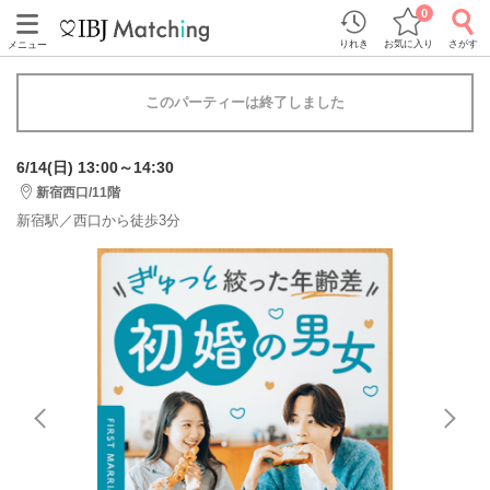
0
りれき
お気に入り
さがす
メニュー
このパーティーは終了しました
6/14(日) 13:00～14:30
新宿西口/11階
新宿駅／西口から徒歩3分