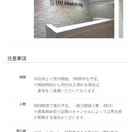
注意事項
時間
15分前より受付開始。1時間半を予定。
※開始時刻から30分以上遅れる場合は
参加をご遠慮いただいております。
人数
8対8程度で進行予定。（最少開催人数：4対4）
※募集締め切り以降のキャンセルによっては男女差
が変動する場合がございます。
持ち物