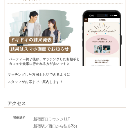
マッチングした方同士お話できるように
スタッフがお席までご案内します！
アクセス
開催場所
新宿西口ラウンジ11F
3
新宿駅／西口から徒歩
分