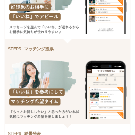
STEP5
マッチング投票
STEP6
結果発表