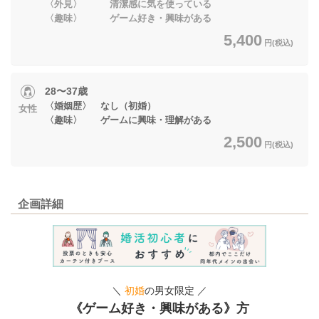
〈外見〉 清潔感に気を使っている
〈趣味〉 ゲーム好き・興味がある
5,400
円(税込)
28〜37歳
〈婚姻歴〉 なし（初婚）
女性
〈趣味〉 ゲームに興味・理解がある
2,500
円(税込)
企画詳細
＼
初婚
の男女限定 ／
《ゲーム好き・興味がある》方