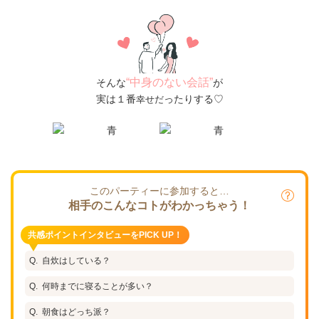
“中身のない会話”
そんな
が
実は１番
ったりする♡
幸せだ
このパーティーに参加すると…
相手のこんなコトがわかっちゃう！
共感ポイントインタビューをPICK UP！
自炊はしている？
何時までに寝ることが多い？
朝食はどっち派？