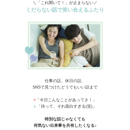
＼「これ聞いて！」が止まらない／
くだらない話で笑い合えるふたり
仕事の話、休日の話、
SNSで見つけたどうでもいい話まで
♥
「今日こんなことがあってさ！」
♠
「待って、それ面白すぎる(笑)」
特別な話じゃなくても
何気ない出来事を共有したくなる♪