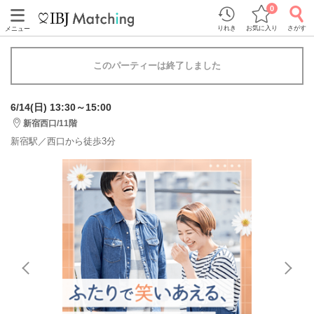
0
りれき
お気に入り
さがす
メニュー
このパーティーは終了しました
6/14(日) 13:30～15:00
新宿西口/11階
新宿駅／西口から徒歩3分