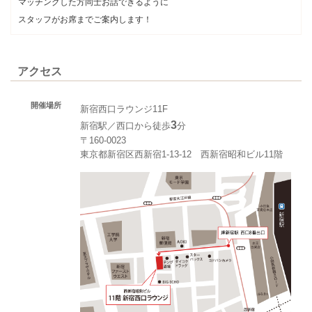
マッチングした方同士お話できるように
スタッフがお席までご案内します！
アクセス
開催場所
新宿西口ラウンジ11F
3
新宿駅／西口から徒歩
分
〒160-0023
東京都新宿区西新宿1-13-12 西新宿昭和ビル11階