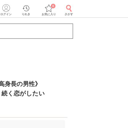
0
ログイン
りれき
お気に入り
さがす
＆高身長の男性》
く続く恋がしたい