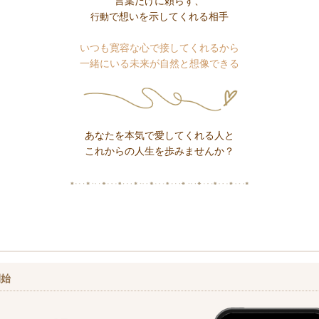
言葉だけに頼らず、
で想いを示してくれる相手
行動
いつも寛容な心で接してくれるから
一緒にいる未来が自然と想像できる
あなたを本気で愛してくれる人と
これからの人生を歩みませんか？
開始