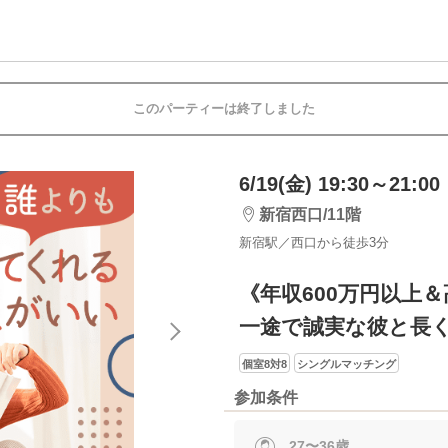
このパーティーは終了しました
6/19(金) 19:30～21:00
新宿西口/11階
新宿駅／西口から徒歩3分
《年収600万円以上
一途で誠実な彼と長
個室8対8
シングルマッチング
参加条件
27〜36歳