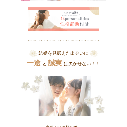
結婚を見据えた出会いに
一途
誠実
と
は欠かせない！！