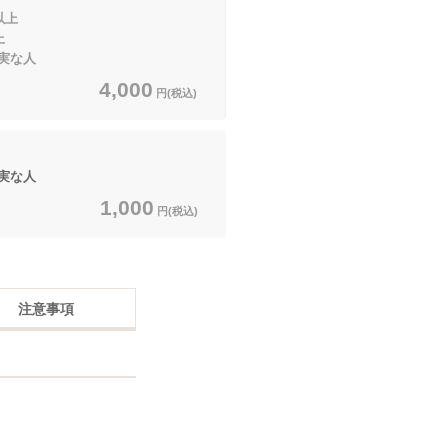
以上
上
実な人
4,000
円(税込)
実な人
1,000
円(税込)
注意事項