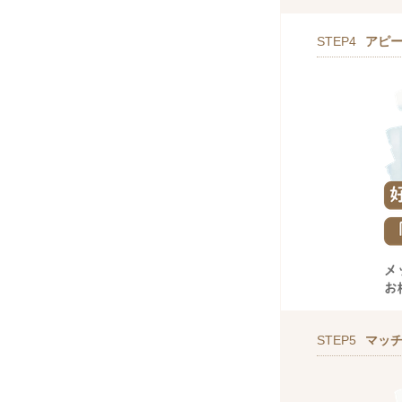
STEP4
アピ
STEP5
マッ