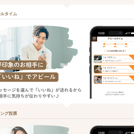
ールタイム
チング投票