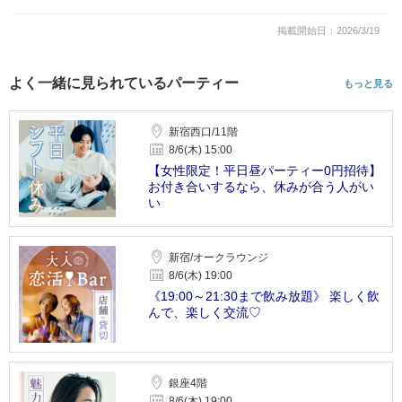
掲載開始日：2026/3/19
よく一緒に見られているパーティー
もっと見る
新宿西口/11階
8/6(木) 15:00
【女性限定！平日昼パーティー0円招待】
お付き合いするなら、休みが合う人がい
い
新宿/オークラウンジ
8/6(木) 19:00
《19:00～21:30まで飲み放題》 楽しく飲
んで、楽しく交流♡
銀座4階
8/6(木) 19:00