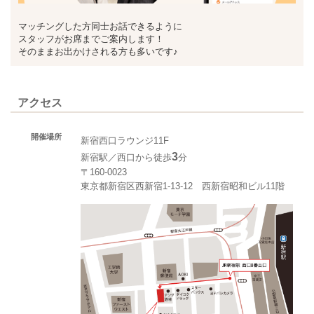
マッチングした方同士お話できるように
スタッフがお席までご案内します！
そのままお出かけされる方も多いです♪
アクセス
開催場所
新宿西口ラウンジ11F
3
新宿駅／西口から徒歩
分
〒160-0023
東京都新宿区西新宿1-13-12 西新宿昭和ビル11階