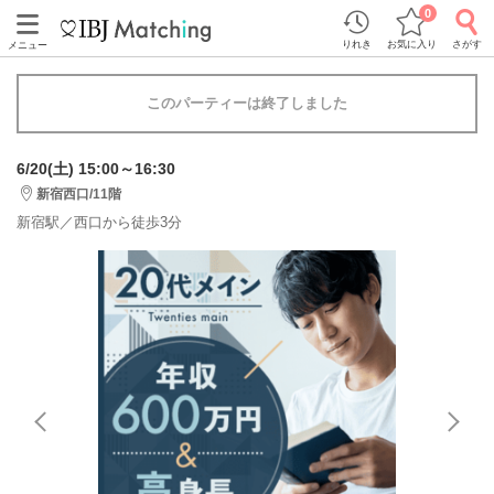
0
りれき
お気に入り
さがす
メニュー
このパーティーは終了しました
6/20(土) 15:00～16:30
新宿西口/11階
新宿駅／西口から徒歩3分