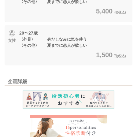
〈その他〉 夏までに恋人が欲しい
5,400
円(税込)
20〜27歳
〈外見〉 身だしなみに気を使う
女性
〈その他〉 夏までに恋人が欲しい
1,500
円(税込)
企画詳細