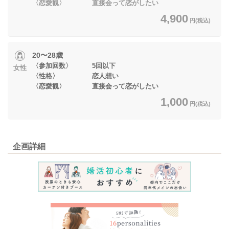
〈恋愛観〉 直接会って恋がしたい
4,900
円(税込)
20〜28歳
〈参加回数〉 5回以下
女性
〈性格〉 恋人想い
〈恋愛観〉 直接会って恋がしたい
1,000
円(税込)
企画詳細