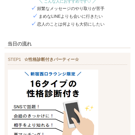
＼ こんな人におすすめです♡ ／
✓
頻繁なメッセージのやり取りが苦手
✓
まめなLINEよりも会いに行きたい​
✓
恋人のことは何よりも大切にしたい
当日の流れ
STEP1
☆性格診断付きパーティー☆