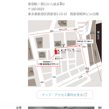
3
新宿駅／西口から徒歩
分
〒160-0023
東京都新宿区西新宿1-13-12 西新宿昭和ビル11階
マップ・アクセス案内を見る
会場