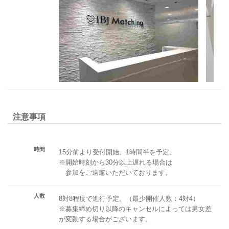
注意事項
時間
15分前より受付開始。1時間半を予定。
※開始時刻から30分以上遅れる場合は
参加をご遠慮いただいております。
人数
8対8程度で進行予定。（最少開催人数：4対4）
※募集締め切り以降のキャンセルによっては男女差
が変動する場合がございます。