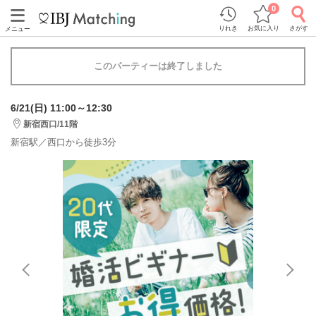
0
りれき
お気に入り
さがす
メニュー
このパーティーは終了しました
6/21(日) 11:00～12:30
新宿西口/11階
新宿駅／西口から徒歩3分