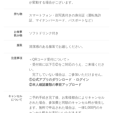
が変動する場合がございます。
持ち物
スマートフォン・顔写真付きの身分証（運転免許
証、マイナンバーカード、パスポートなど）
お食事
ソフトドリンク付き
飲み物
服装
清潔感のある服装でお越しください。
注意事項
＜QRコード受付について＞
・受付前に以下①②をご対応のうえ、ご来場くださ
い。
完了していない場合は、ご参加いただけません。
①公式アプリのダウンロード ・ログイン
②本人確認書類の事前アップロード
キャンセル
ご予約手続き完了後、お客様都合によりキャンセル
について
された場合、参加費と同額のキャンセル料が発生し
ます。無料で申込された場合は、一律1,000円のキ
ャンセル料をお支払いいただきます。