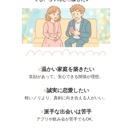
■
温かい家庭を築きたい
笑顔があって、安心できる関係が理想。
■
誠実に恋愛したい
軽いノリより、真剣に向き合える人がいい。
■
派手な出会いは苦手
アプリや飲み会が苦手でもOK。