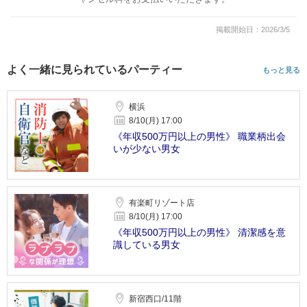
掲載開始日：2026/3/5
よく一緒に見られているパーティー
もっと見る
横浜
8/10(月) 17:00
《年収500万円以上の男性》 職業柄出会
いが少ない男女
有楽町リゾート店
8/10(月) 17:00
《年収500万円以上の男性》 清潔感を意
識している男女
新宿西口/11階