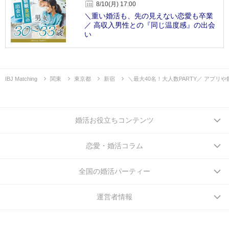
8/10(月) 17:00
＼重い婚活も、先の見えない恋愛も卒業
／ 高収入男性との『同じ温度感』の出会
い
IBJ Matching
関東
東京都
新宿
＼最大40名！大人数PARTY／ アプリ
婚活お役立ちコンテンツ
恋愛・婚活コラム
全国の婚活パーティー
運営者情報