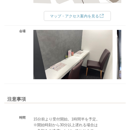
マップ・アクセス案内を見る
会場
注意事項
時間
15分前より受付開始。1時間半を予定。
※開始時刻から30分以上遅れる場合は