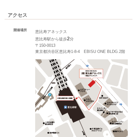
アクセス
開催場所
恵比寿アネックス
2
恵比寿駅から徒歩
分
〒150-0013
東京都渋谷区恵比寿1-8-4 EBISU ONE BLDG.2階