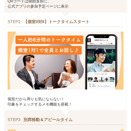
QRコードは開始直前に、
公式アプリの参加予定ページに表示
STEP2
【個室8対8】トークタイムスタート
個室だから周りも気にならない！
印象をチェックするメモ機能も搭載！
STEP3
別席移動＆アピールタイム