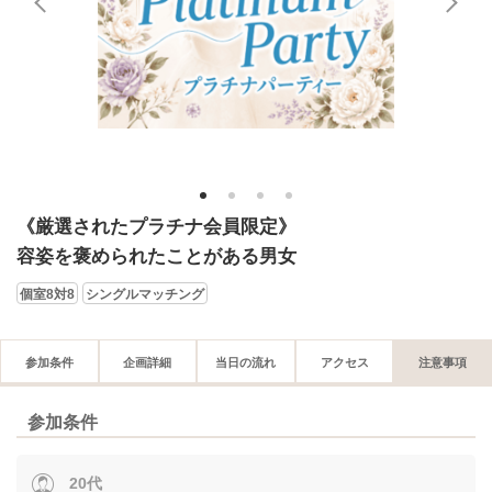
1
2
3
4
《厳選されたプラチナ会員限定》
容姿を褒められたことがある男女
個室8対8
シングルマッチング
参加条件
企画詳細
当日の流れ
アクセス
注意事項
参加条件
20代