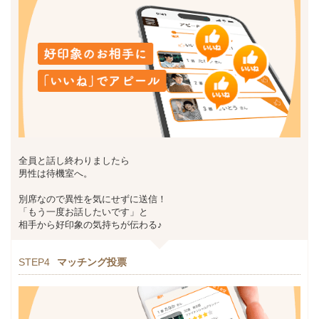
全員と話し終わりましたら
男性は待機室へ。
別席なので異性を気にせずに送信！
「もう一度お話したいです」と
相手から好印象の気持ちが伝わる♪
STEP4
マッチング投票