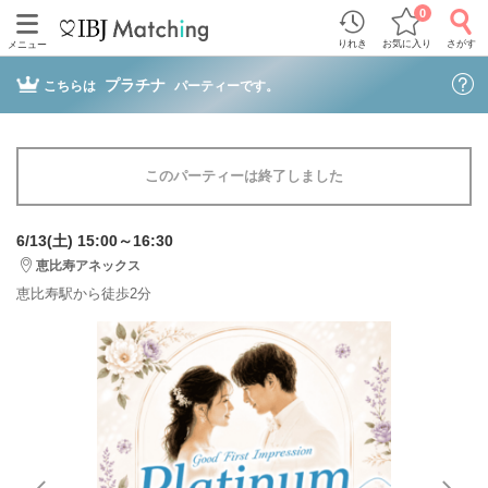
0
りれき
お気に入り
さがす
メニュー
プラチナ
こちらは
パーティーです。
このパーティーは終了しました
6/13(土) 15:00～16:30
恵比寿アネックス
恵比寿駅から徒歩2分