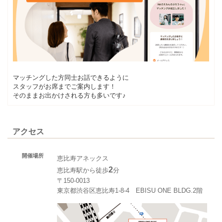
マッチングした方同士お話できるように
スタッフがお席までご案内します！
そのままお出かけされる方も多いです♪
アクセス
開催場所
恵比寿アネックス
2
恵比寿駅から徒歩
分
〒150-0013
東京都渋谷区恵比寿1-8-4 EBISU ONE BLDG.2階