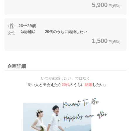
5,900
円(税込)
26〜29歳
〈結婚観〉 20代のうちに結婚したい
女性
1,500
円(税込)
企画詳細
いつか結婚したい、ではなく
「良い人と出会えたら
20代
のうちに
結婚
したい」