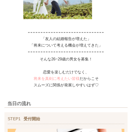
「友人の結婚報告が増えた」
「将来について考える機会が増えてきた」
そんな26~29歳の男女を募集！
恋愛を楽しむだけでなく、
将来を真剣に考えたい皆様
だからこそ
スムーズに関係が発展しやすいはず♡
当日の流れ
STEP1
受付開始