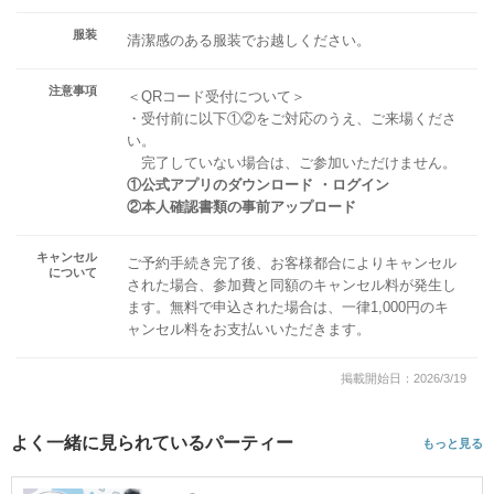
服装
清潔感のある服装でお越しください。
注意事項
＜QRコード受付について＞
・受付前に以下①②をご対応のうえ、ご来場くださ
い。
完了していない場合は、ご参加いただけません。
①公式アプリのダウンロード ・ログイン
②本人確認書類の事前アップロード
キャンセル
ご予約手続き完了後、お客様都合によりキャンセル
について
された場合、参加費と同額のキャンセル料が発生し
ます。無料で申込された場合は、一律1,000円のキ
ャンセル料をお支払いいただきます。
掲載開始日：2026/3/19
よく一緒に見られているパーティー
もっと見る