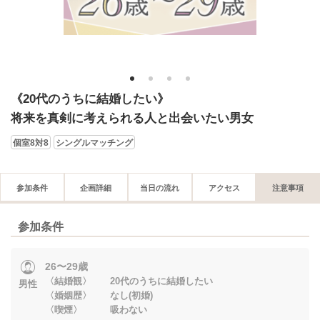
1
2
3
4
《20代のうちに結婚したい》
将来を真剣に考えられる人と出会いたい男女
個室8対8
シングルマッチング
参加条件
企画詳細
当日の流れ
アクセス
注意事項
参加条件
26〜29歳
〈結婚観〉 20代のうちに結婚したい
男性
〈婚姻歴〉 なし(初婚)
〈喫煙〉 吸わない