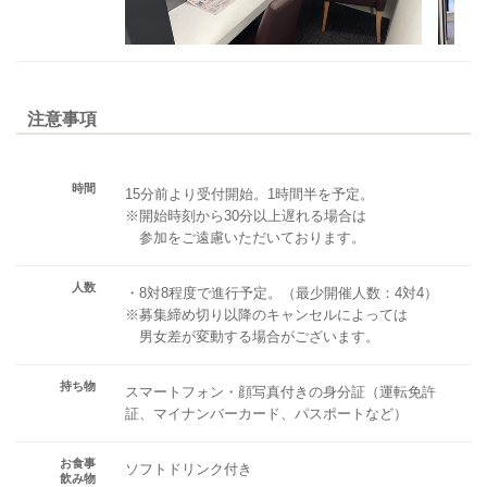
注意事項
時間
15分前より受付開始。1時間半を予定。
※開始時刻から30分以上遅れる場合は
参加をご遠慮いただいております。
人数
・8対8程度で進行予定。（最少開催人数：4対4）
※募集締め切り以降のキャンセルによっては
男女差が変動する場合がございます。
持ち物
スマートフォン・顔写真付きの身分証（運転免許
証、マイナンバーカード、パスポートなど）
お食事
ソフトドリンク付き
飲み物