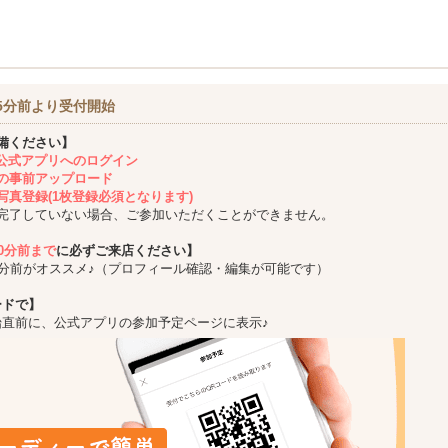
5分前より受付開始
備ください】
ing公式アプリへのログイン
の事前アップロード
写真登録(1枚登録必須となります)
完了していない場合、ご参加いただくことができません。
10分前まで
に必ずご来店ください】
5分前がオススメ♪（プロフィール確認・編集が可能です）
ードで】
始直前に、公式アプリの参加予定ページに表示♪