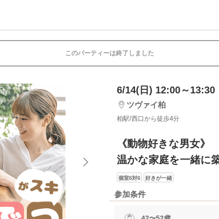
このパーティーは終了しました
6/14(日) 12:00～13:30
ツヴァイ柏
柏駅/西口から徒歩4分
《動物好きな男女》
温かな家庭を一緒に
個室6対6
好きが一緒
参加条件
42〜52歳