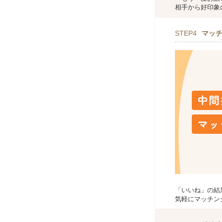
相手から好印象
STEP4
マッ
「いいね」の結
気軽にマッチン