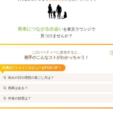
将来につながる出会い
を東京ラウンジで
見つけませんか？
このパーティーに参加すると…
相手のこんなコトがわかっちゃう！
共感ポイントインタビューをPICK UP！
休みの日の理想の過ごし方は？
残業はある？
外食の頻度は？