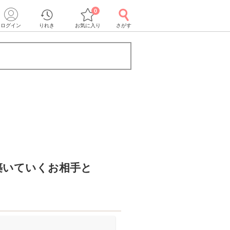
0
ログイン
りれき
お気に入り
さがす
築いていくお相手と