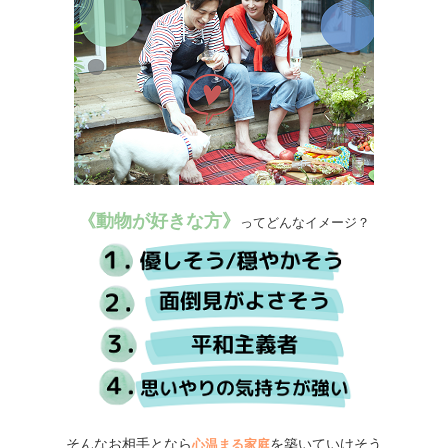
《動物が好きな方》
ってどんなイメージ？
そんなお相手となら
を築いていけそう
心温まる家庭