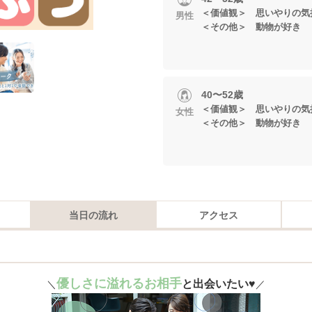
＜価値観＞ 思いやりの気
男性
＜その他＞ 動物が好き
40〜52歳
＜価値観＞ 思いやりの気
女性
＜その他＞ 動物が好き
当日の流れ
アクセス
優しさに溢れるお相手
と出会いたい♥
＼
／