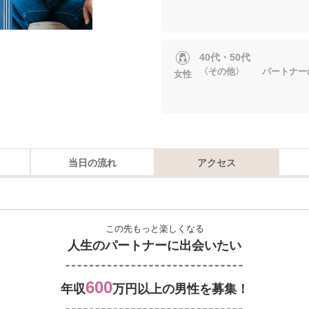
40代・50代
〈その他〉 パートナー
女性
当日の流れ
アクセス
この先もっと楽しくなる
人生のパートナーに出会いたい
600
年収
万円以上の男性を募集！