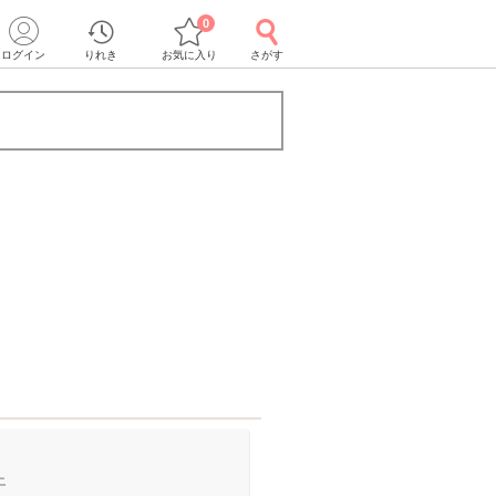
0
ログイン
りれき
お気に入り
さがす
上