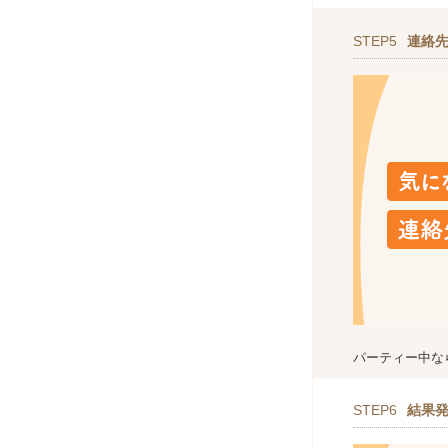
STEP5
連絡
パーティー中な
STEP6
結果