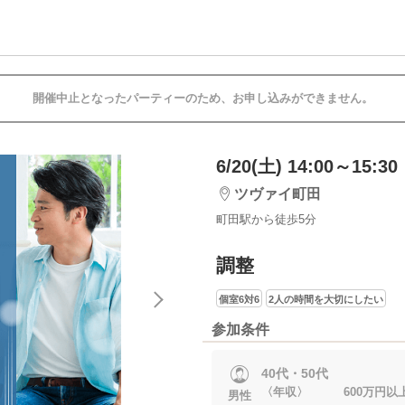
開催中止となったパーティーのため、お申し込みができません。
6/20(土) 14:00～15:30
ツヴァイ町田
町田駅から徒歩5分
調整
個室6対6
2人の時間を大切にしたい
参加条件
40代・50代
〈年収〉 600万円以
男性