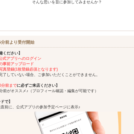
そんな思いを旨に参加してみませんか？
5分前より受付開始
備ください】
ing公式アプリへのログイン
の事前アップロード
写真登録(1枚登録必須となります)
完了していない場合、ご参加いただくことができません。
10分前まで
に必ずご来店ください】
5分前がオススメ♪（プロフィール確認・編集が可能です）
ードで】
始直前に、公式アプリの参加予定ページに表示♪