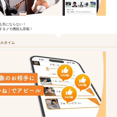
も気にならない！
するメモ機能も搭載！
ールタイム