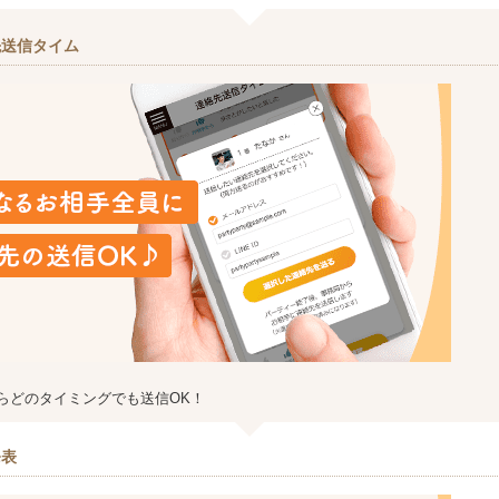
先送信タイム
らどのタイミングでも送信OK！
発表