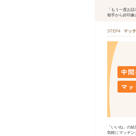
「もう一度お話
相手から好印象
STEP4
マッ
「いいね」の結
気軽にマッチン