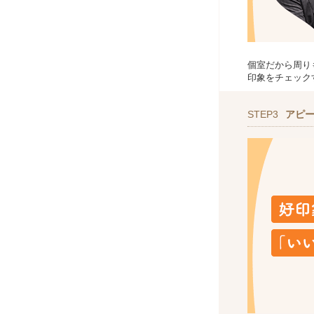
個室だから周り
印象をチェック
STEP3
アピ