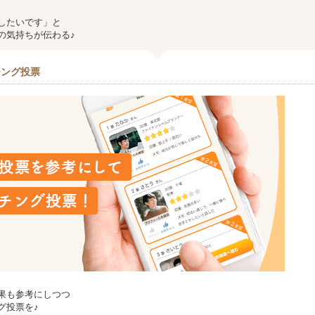
したいです」と
の気持ちが伝わる♪
チング投票
果も参考にしつつ
グ投票を♪