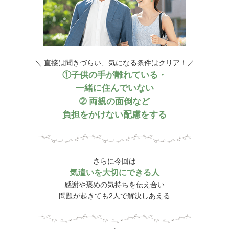
＼ 直接は聞きづらい、気になる条件はクリア！／
①子供の手が離れている・
一緒に住んでいない
➁ 両親の面倒など
負担をかけない配慮をする
さらに今回は
気遣いを大切にできる人
感謝や褒めの気持ちを伝え合い
問題が起きても2人で解決しあえる