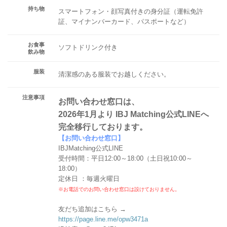
持ち物
スマートフォン・顔写真付きの身分証（運転免許
証、マイナンバーカード、パスポートなど）
お食事
ソフトドリンク付き
飲み物
服装
清潔感のある服装でお越しください。
注意事項
お問い合わせ窓口は、
2026年1月より IBJ Matching公式LINEへ
完全移行しております。
【お問い合わせ窓口】
IBJMatching公式LINE
受付時間：平日12:00～18:00（土日祝10:00～
18:00）
定休日 ：毎週火曜日
※お電話でのお問い合わせ窓口は設けておりません。
友だち追加はこちら →
https://page.line.me/opw3471a