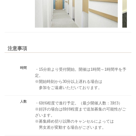
注意事項
時間
・15分前より受付開始。開催は1時間～1時間半を予
定。
※開始時刻から30分以上遅れる場合は
参加をご遠慮いただいております。
人数
・6対6程度で進行予定。（最少開催人数：3対3）
※好評の場合は8対8程度まで追加募集の可能性がご
ざいます。
※募集締め切り以降のキャンセルによっては
男女差が変動する場合がございます。