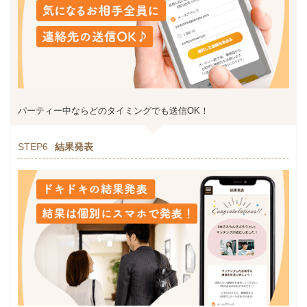
パーティー中ならどのタイミングでも送信OK！
STEP6
結果発表