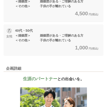
＜婚姻歴＞ 婚姻歴がある・ご理解のある方
＜その他＞ 子供の手が離れている
4,500
円(税込)
40代・50代
＜婚姻歴＞ 婚姻歴がある・ご理解のある方
女性
＜その他＞ 子供の手が離れている
1,000
円(税込)
企画詳細
生涯のパートナー
との出会いを。