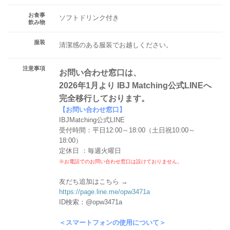
お食事
ソフトドリンク付き
飲み物
服装
清潔感のある服装でお越しください。
注意事項
お問い合わせ窓口は、
2026年1月より IBJ Matching公式LINEへ
完全移行しております。
【お問い合わせ窓口】
IBJMatching公式LINE
受付時間：平日12:00～18:00（土日祝10:00～
18:00）
定休日 ：毎週火曜日
※お電話でのお問い合わせ窓口は設けておりません。
友だち追加はこちら →
https://page.line.me/opw3471a
ID検索：@opw3471a
＜スマートフォンの使用について＞