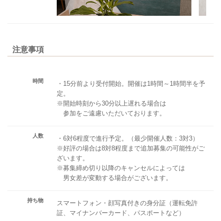
注意事項
時間
・15分前より受付開始。開催は1時間～1時間半を予
定。
※開始時刻から30分以上遅れる場合は
参加をご遠慮いただいております。
人数
・6対6程度で進行予定。（最少開催人数：3対3）
※好評の場合は8対8程度まで追加募集の可能性がご
ざいます。
※募集締め切り以降のキャンセルによっては
男女差が変動する場合がございます。
持ち物
スマートフォン・顔写真付きの身分証（運転免許
証、マイナンバーカード、パスポートなど）