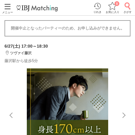
0
りれき
お気に入り
さがす
メニュー
開催中止となったパーティーのため、お申し込みができません。
6/27(土) 17:00～18:30
ツヴァイ藤沢
藤沢駅から徒歩5分