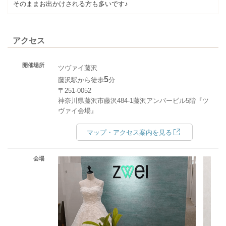
そのままお出かけされる方も多いです♪
アクセス
開催場所
ツヴァイ藤沢
5
藤沢駅から徒歩
分
〒251-0052
神奈川県藤沢市藤沢484-1藤沢アンバービル5階『ツ
ヴァイ会場』
マップ・アクセス案内を見る
会場