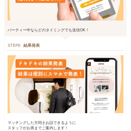
パーティー中ならどのタイミングでも送信OK！
STEP6
結果発表
マッチングした方同士お話できるように
スタッフがお席までご案内します！