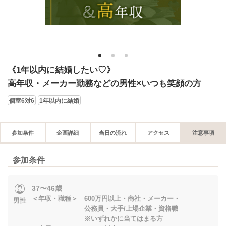
1
2
3
《1年以内に結婚したい♡》
高年収・メーカー勤務などの男性×いつも笑顔の方
個室6対6
1年以内に結婚
参加条件
企画詳細
当日の流れ
アクセス
注意事項
参加条件
37〜46歳
＜年収・職種＞ 600万円以上・商社・メーカー・
男性
公務員・大手/上場企業・資格職
※いずれかに当てはまる方