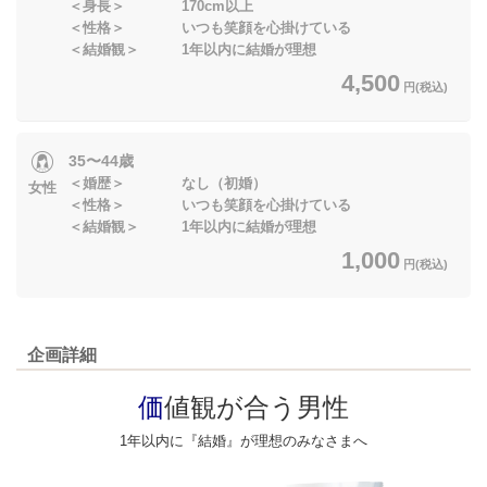
＜身長＞ 170cm以上
＜性格＞ いつも笑顔を心掛けている
＜結婚観＞ 1年以内に結婚が理想
4,500
円(税込)
35〜44歳
＜婚歴＞ なし（初婚）
女性
＜性格＞ いつも笑顔を心掛けている
＜結婚観＞ 1年以内に結婚が理想
1,000
円(税込)
企画詳細
価
値観が合う男性
1年以内に『結婚』が理想のみなさまへ