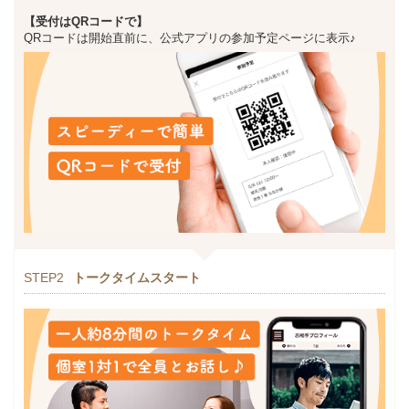
【受付はQRコードで】
QRコードは開始直前に、公式アプリの参加予定ページに表示♪
STEP2
トークタイムスタート