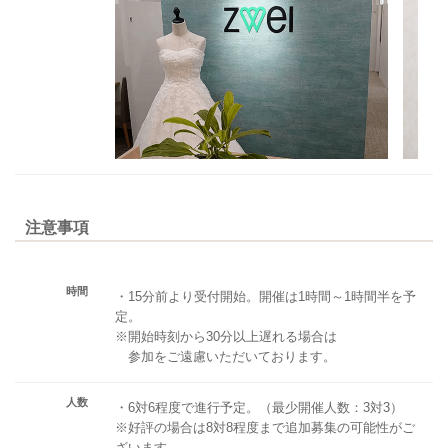
注意事項
時間
・15分前より受付開始。開催は1時間～1時間半を予
定。
※開始時刻から30分以上遅れる場合は
参加をご遠慮いただいております。
人数
・6対6程度で進行予定。（最少開催人数：3対3）
※好評の場合は8対8程度まで追加募集の可能性がご
ざいます。