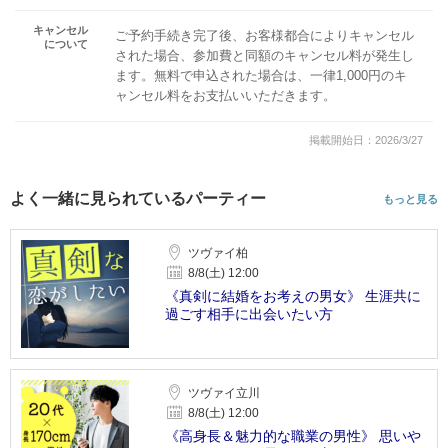
キャンセル
ご予約手続き完了後、お客様都合によりキャンセル
について
された場合、参加費と同額のキャンセル料が発生し
ます。無料で申込された場合は、一律1,000円のキ
ャンセル料をお支払いいただきます。
掲載開始日：2026/3/27
よく一緒に見られているパーティー
もっと見る
ツヴァイ柏
8/8(土) 12:00
《真剣に結婚をお考えの男女》 生涯共に
過ごす相手に出会いたい方
ツヴァイ立川
8/8(土) 12:00
《高身長＆魅力的な職業の男性》 思いや