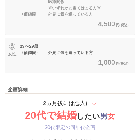
医療関係
※いずれかに当てはまる方※
〈価値観〉 外見に気を遣っている方
4,500
円(税込)
23〜29歳
〈価値観〉 外見に気を遣っている方
女性
1,000
円(税込)
企画詳細
2ヵ月後には恋人に
♡
20代で結婚
したい
男
女
------20代限定の同年代企画------