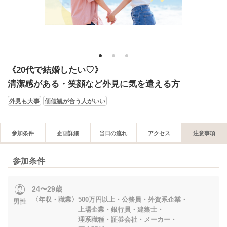
1
2
3
《20代で結婚したい♡》
清潔感がある・笑顔など外見に気を遣える方
外見も大事
価値観が合う人がいい
参加条件
企画詳細
当日の流れ
アクセス
注意事項
参加条件
24〜29歳
〈年収・職業〉500万円以上・公務員・外資系企業・
男性
上場企業・銀行員・建築士・
理系職種・証券会社・メーカー・