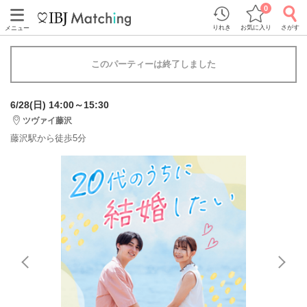
0
りれき
お気に入り
さがす
メニュー
このパーティーは終了しました
6/28(日) 14:00～15:30
ツヴァイ藤沢
藤沢駅から徒歩5分