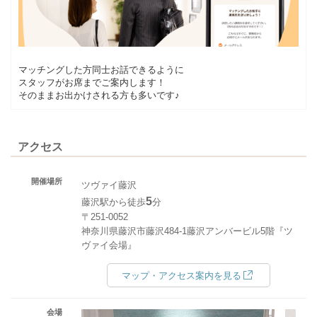
マッチングした方同士お話できるように
スタッフがお席までご案内します！
そのままお出かけされる方も多いです♪
アクセス
開催場所
ツヴァイ藤沢
5
藤沢駅から徒歩
分
〒251-0052
神奈川県藤沢市藤沢484-1藤沢アンバービル5階『ツ
ヴァイ会場』
マップ・アクセス案内を見る
会場