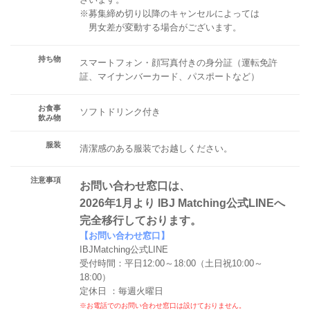
※募集締め切り以降のキャンセルによっては
男女差が変動する場合がございます。
持ち物
スマートフォン・顔写真付きの身分証（運転免許
証、マイナンバーカード、パスポートなど）
お食事
ソフトドリンク付き
飲み物
服装
清潔感のある服装でお越しください。
注意事項
お問い合わせ窓口は、
2026年1月より IBJ Matching公式LINEへ
完全移行しております。
【お問い合わせ窓口】
IBJMatching公式LINE
受付時間：平日12:00～18:00（土日祝10:00～
18:00）
定休日 ：毎週火曜日
※お電話でのお問い合わせ窓口は設けておりません。