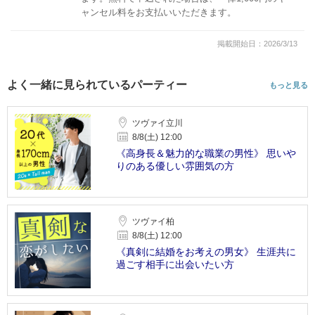
ャンセル料をお支払いいただきます。
掲載開始日：2026/3/13
よく一緒に見られているパーティー
もっと見る
ツヴァイ立川
8/8(土) 12:00
《高身長＆魅力的な職業の男性》 思いや
りのある優しい雰囲気の方
ツヴァイ柏
8/8(土) 12:00
《真剣に結婚をお考えの男女》 生涯共に
過ごす相手に出会いたい方