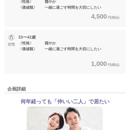
〈性格〉 穏やか
〈価値観〉 一緒に過ごす時間を大切にしたい
4,500
円(税込)
33〜42歳
〈性格〉 穏やか
女性
〈価値観〉 一緒に過ごす時間を大切にしたい
1,000
円(税込)
企画詳細
何年経っても「仲いい二人」で居たい