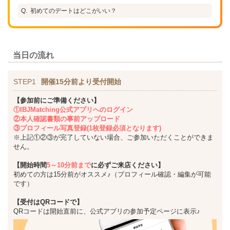
初めてのデートはどこがいい？
当日の流れ
STEP1
開催15分前より受付開始
【参加前にご準備ください】
①IBJMatching公式アプリへのログイン
②本人確認書類の事前アップロード
③プロフィール写真登録(1枚登録必須となります)
※上記①②③が完了していない場合、ご参加いただくことができま
せん。
【開始時間
5～10分前まで
に必ずご来店ください】
初めての方は15分前がオススメ♪（プロフィール確認・編集が可能
です）
【受付はQRコードで】
QRコードは開始直前に、公式アプリの参加予定ページに表示♪