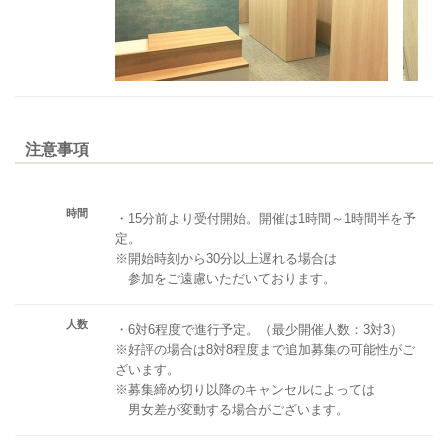
注意事項
時間
・15分前より受付開始。開催は1時間～1時間半を予
定。
※開始時刻から30分以上遅れる場合は
参加をご遠慮いただいております。
人数
・6対6程度で進行予定。（最少開催人数：3対3）
※好評の場合は8対8程度まで追加募集の可能性がご
ざいます。
※募集締め切り以降のキャンセルによっては
男女差が変動する場合がございます。