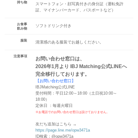
持ち物
スマートフォン・顔写真付きの身分証（運転免許
証、マイナンバーカード、パスポートなど）
お食事
ソフトドリンク付き
飲み物
服装
清潔感のある服装でお越しください。
注意事項
お問い合わせ窓口は、
2026年1月より IBJ Matching公式LINEへ
完全移行しております。
【お問い合わせ窓口】
IBJMatching公式LINE
受付時間：平日12:00～18:00（土日祝10:00～
18:00）
定休日 ：毎週火曜日
※お電話でのお問い合わせ窓口は設けておりません。
友だち追加はこちら →
https://page.line.me/opw3471a
ID検索：@opw3471a