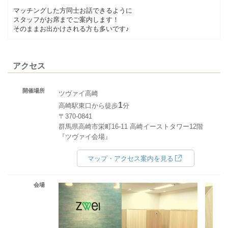
マッチングした方同士お話できるように
スタッフがお席までご案内します！
そのままお出かけされる方も多いです♪
アクセス
開催場所
ツヴァイ高崎
1
高崎駅東口から徒歩
分
〒370-0841
群馬県高崎市栄町16-11 高崎イーストタワー12階
『ツヴァイ会場』
マップ・アクセス案内を見る
会場