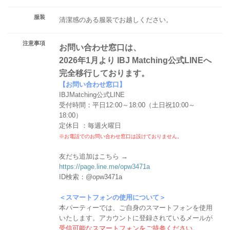
服装
清潔感のある服装でお越しください。
注意事項
お問い合わせ窓口は、
2026年1月より IBJ Matching公式LINEへ
完全移行しております。
【お問い合わせ窓口】
IBJMatching公式LINE
受付時間：平日12:00～18:00（土日祝10:00～
18:00）
定休日 ：毎週火曜日
※お電話でのお問い合わせ窓口は設けておりません。
友だち追加はこちら →
https://page.line.me/opw3471a
ID検索：@opw3471a
＜スマートフォンの使用について＞
本パーティーでは、ご自身のスマートフォンを使用
いたします。アカウントに登録されているメールが
受信可能なスマートフォンをご持参ください。