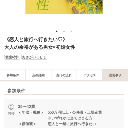
1
2
3
《恋人と旅行へ行きたい♡》
大人の余裕がある男女×初婚女性
個室6対6
好きがいっしょ
参加条件
企画詳細
当日の流れ
アクセス
注意事項
参加条件
35〜42歳
＜年収・職種＞ 550万円以上・公務員・上場企業
男性
※いずれかに当てはまる方
＜価値観＞ 恋人と一緒に旅行へ行きたい