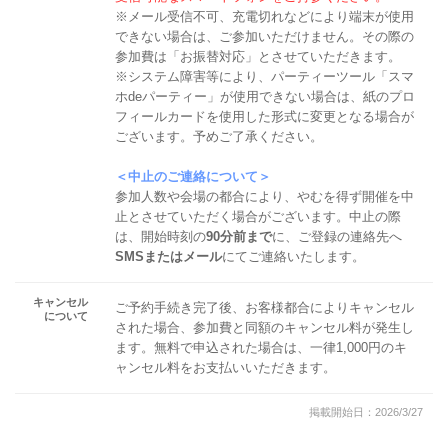
※メール受信不可、充電切れなどにより端末が使用
できない場合は、ご参加いただけません。その際の
参加費は「お振替対応」とさせていただきます。
※システム障害等により、パーティーツール「スマ
ホdeパーティー」が使用できない場合は、紙のプロ
フィールカードを使用した形式に変更となる場合が
ございます。予めご了承ください。
＜中止のご連絡について＞
参加人数や会場の都合により、やむを得ず開催を中
止とさせていただく場合がございます。中止の際
は、開始時刻の
90分前まで
に、ご登録の連絡先へ
SMSまたはメール
にてご連絡いたします。
キャンセル
ご予約手続き完了後、お客様都合によりキャンセル
について
された場合、参加費と同額のキャンセル料が発生し
ます。無料で申込された場合は、一律1,000円のキ
ャンセル料をお支払いいただきます。
掲載開始日：2026/3/27