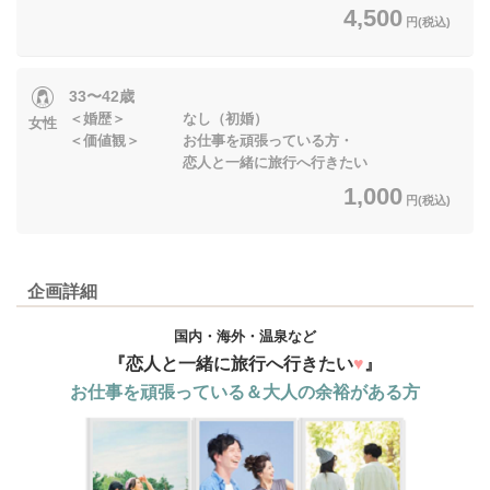
4,500
円(税込)
33〜42歳
＜婚歴＞ なし（初婚）
女性
＜価値観＞ お仕事を頑張っている方・
恋人と一緒に旅行へ行きたい
1,000
円(税込)
企画詳細
国内・海外・温泉など
『恋人と一緒に
旅行へ行きたい
♥
』
お仕事を頑張っている＆大人の余裕がある方