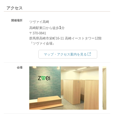
アクセス
開催場所
ツヴァイ高崎
1
高崎駅東口から徒歩
分
〒370-0841
群馬県高崎市栄町16-11 高崎イーストタワー12階
『ツヴァイ会場』
マップ・アクセス案内を見る
会場