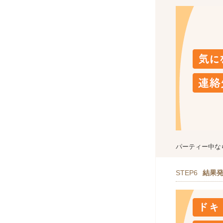
パーティー中な
STEP6
結果