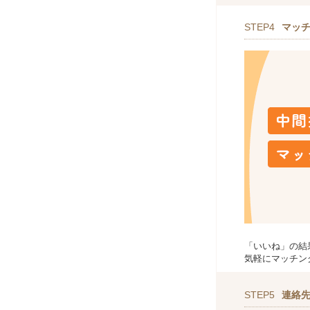
STEP4
マッ
「いいね」の結
気軽にマッチン
STEP5
連絡