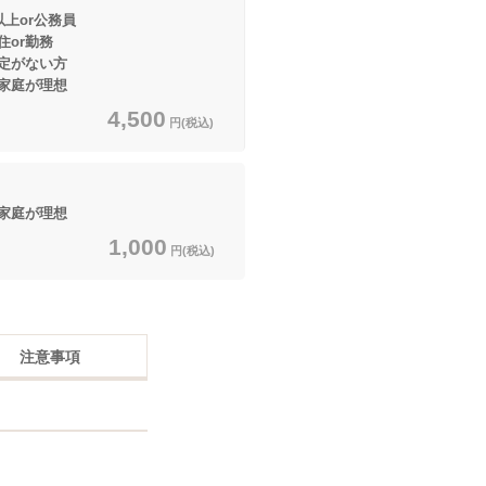
以上or公務員
or勤務
定がない方
家庭が理想
4,500
円(税込)
家庭が理想
1,000
円(税込)
注意事項