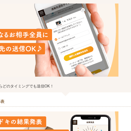
らどのタイミングでも送信OK！
発表