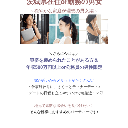
茨城県在住or勤務の男女
～穏やかな家庭が理想の男女編～
＼さらに今回は／
容姿を褒められたことがある方＆
年収500万円以上or公務員の男性限定
家が近いからメリットがたくさん♡
・仕事終わりに、さくっとディナーデート♪
・デートの日程も立てやすいので急接近！？♡
地元で素敵な出会いを見つけたい！
そんな皆様におすすめのパーティーです♪