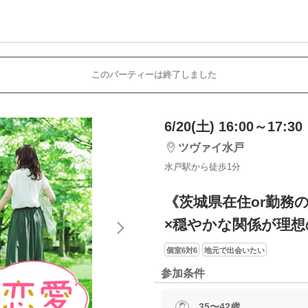
このパーティーは終了しました
6/20(土) 16:00～17:30
ツヴァイ水戸
水戸駅から徒歩1分
《茨城県在住or勤務
×穏やかな関係が理想
個室6対6
地元で出会いたい
参加条件
35〜42歳