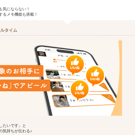
も気にならない！
するメモ機能も搭載！
ールタイム
したいです」と
の気持ちが伝わる♪