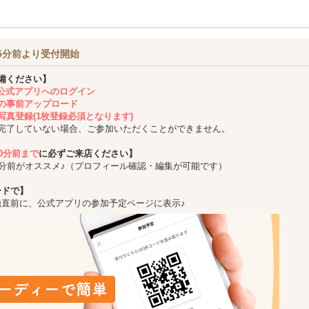
5分前より受付開始
備ください】
ing公式アプリへのログイン
の事前アップロード
写真登録(1枚登録必須となります)
完了していない場合、ご参加いただくことができません。
10分前まで
に必ずご来店ください】
5分前がオススメ♪（プロフィール確認・編集が可能です）
ードで】
始直前に、公式アプリの参加予定ページに表示♪