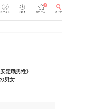
0
ログイン
りれき
お気に入り
さがす
の安定職男性》
の男女