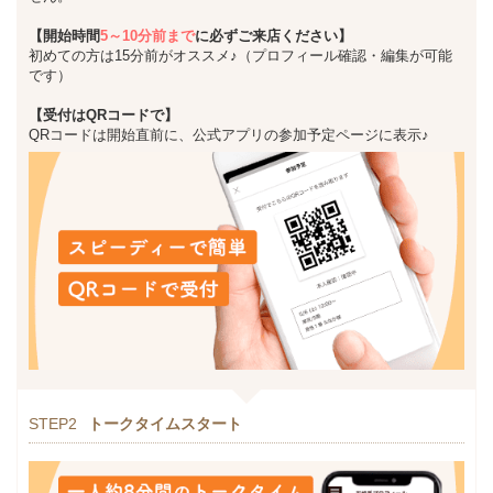
【開始時間
5～10分前まで
に必ずご来店ください】
初めての方は15分前がオススメ♪（プロフィール確認・編集が可能
です）
【受付はQRコードで】
QRコードは開始直前に、公式アプリの参加予定ページに表示♪
STEP2
トークタイムスタート