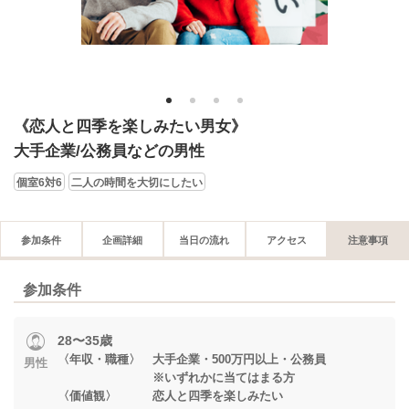
1
2
3
4
《恋人と四季を楽しみたい男女》
大手企業/公務員などの男性
個室6対6
二人の時間を大切にしたい
参加条件
企画詳細
当日の流れ
アクセス
注意事項
参加条件
28〜35歳
〈年収・職種〉 大手企業・500万円以上・公務員
男性
※いずれかに当てはまる方
〈価値観〉 恋人と四季を楽しみたい