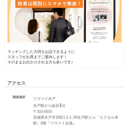
マッチングした方同士お話できるように
スタッフがお席までご案内します！
そのままお出かけされる方も多いです♪
アクセス
開催場所
ツヴァイ水戸
1
水戸駅から徒歩
分
〒310-0015
茨城県水戸市宮町1-1-1 JR水戸駅ビル「エクセル本
館」6階『ツヴァイ会場』