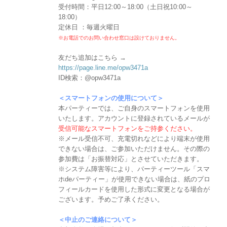
受付時間：平日12:00～18:00（土日祝10:00～
18:00）
定休日 ：毎週火曜日
※お電話でのお問い合わせ窓口は設けておりません。
友だち追加はこちら →
https://page.line.me/opw3471a
ID検索：@opw3471a
＜スマートフォンの使用について＞
本パーティーでは、ご自身のスマートフォンを使用
いたします。アカウントに登録されているメールが
受信可能なスマートフォンをご持参ください。
※メール受信不可、充電切れなどにより端末が使用
できない場合は、ご参加いただけません。その際の
参加費は「お振替対応」とさせていただきます。
※システム障害等により、パーティーツール「スマ
ホdeパーティー」が使用できない場合は、紙のプロ
フィールカードを使用した形式に変更となる場合が
ございます。予めご了承ください。
＜中止のご連絡について＞