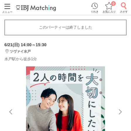
0
りれき
お気に入り
さがす
メニュー
このパーティーは終了しました
6/21(日) 14:00～15:30
ツヴァイ水戸
水戸駅から徒歩1分