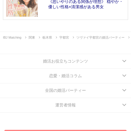
《思いやりのある関係が理想》 穏やか・
優しい性格×清潔感がある男女
IBJ Matching
関東
栃木県
宇都宮
ツヴァイ宇都宮の婚活パーティー
婚活お役立ちコンテンツ
恋愛・婚活コラム
全国の婚活パーティー
運営者情報