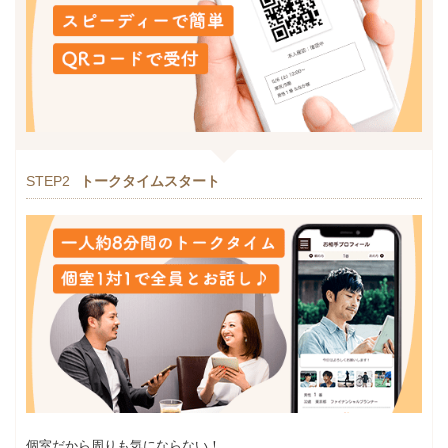
STEP2
トークタイムスタート
個室だから周りも気にならない！