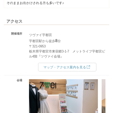
そのままお出かけされる方も多いです♪
アクセス
開催場所
ツヴァイ宇都宮
8
宇都宮駅から徒歩
分
〒321-0953
栃木県宇都宮市東宿郷3-1-7 メットライフ宇都宮ビ
ル4階『ツヴァイ会場』
マップ・アクセス案内を見る
会場