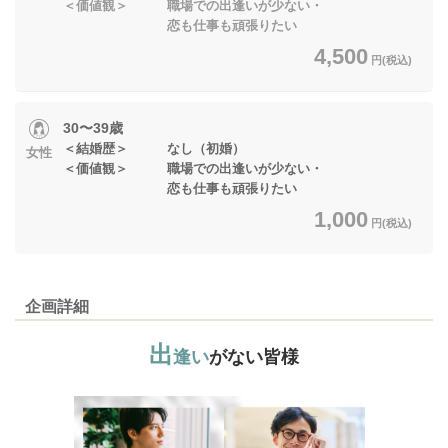
＜価値観＞ 職場での出逢いが少ない・
恋も仕事も頑張りたい
4,500
円(税込)
30〜39歳
＜結婚歴＞ なし（初婚）
女性
＜価値観＞ 職場での出逢いが少ない・
恋も仕事も頑張りたい
1,000
円(税込)
企画詳細
出
逢い
がない皆様