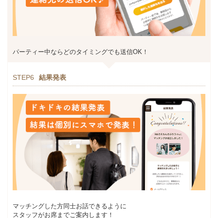
パーティー中ならどのタイミングでも送信OK！
STEP6
結果発表
マッチングした方同士お話できるように
スタッフがお席までご案内します！