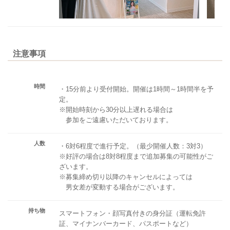
注意事項
時間
・15分前より受付開始。開催は1時間～1時間半を予
定。
※開始時刻から30分以上遅れる場合は
参加をご遠慮いただいております。
人数
・6対6程度で進行予定。（最少開催人数：3対3）
※好評の場合は8対8程度まで追加募集の可能性がご
ざいます。
※募集締め切り以降のキャンセルによっては
男女差が変動する場合がございます。
持ち物
スマートフォン・顔写真付きの身分証（運転免許
証、マイナンバーカード、パスポートなど）