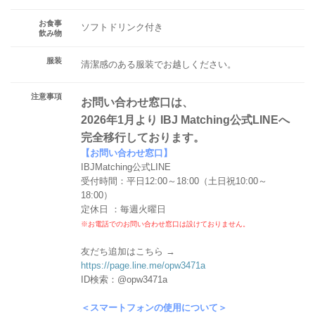
お食事
ソフトドリンク付き
飲み物
服装
清潔感のある服装でお越しください。
注意事項
お問い合わせ窓口は、
2026年1月より IBJ Matching公式LINEへ
完全移行しております。
【お問い合わせ窓口】
IBJMatching公式LINE
受付時間：平日12:00～18:00（土日祝10:00～
18:00）
定休日 ：毎週火曜日
※お電話でのお問い合わせ窓口は設けておりません。
友だち追加はこちら →
https://page.line.me/opw3471a
ID検索：@opw3471a
＜スマートフォンの使用について＞