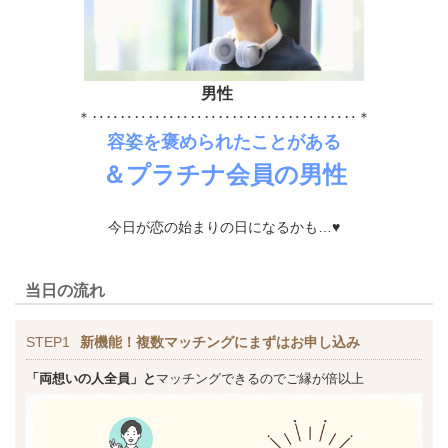
男性
＊‥‥‥‥‥‥‥‥‥‥‥‥‥‥‥‥‥‥‥＊
容姿を褒められたことがある
＆プラチナ会員の男性
今日が恋の始まりの日になるかも…♥
当日の流れ
STEP1
新機能！複数マッチングにまずはお申し込み
「両想いの人全員」と
マッチングできるのでご縁が倍以上