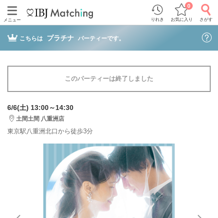
0
りれき
お気に入り
さがす
メニュー
プラチナ
こちらは
パーティーです。
このパーティーは終了しました
6/6(土) 13:00～14:30
土間土間 八重洲店
東京駅八重洲北口から徒歩3分