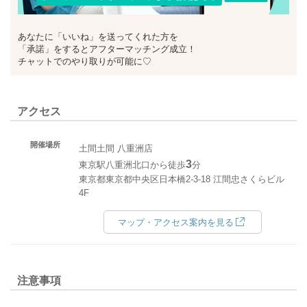
あなたに「いいね」を送ってくれた方を
「承諾」をするとアフターマッチング成立！
チャットでのやり取りが可能に♡
アクセス
開催場所
土間土間 八重洲店
3
東京駅八重洲北口から徒歩
分
東京都東京都中央区日本橋2-3-18 江間忠さくらビル
4F
マップ・アクセス案内を見る
注意事項