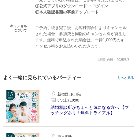
①公式アプリのダウンロード ・ログイン
②本人確認書類の事前アップロード
キャンセル
ご予約手続き完了後、お客様都合によりキャンセル
について
された場合、参加費と同額のキャンセル料が発生し
ます。無料で申込された場合は、一律1,000円のキ
ャンセル料をお支払いいただきます。
掲載開始日：2025/8/8
よく一緒に見られているパーティー
もっと見る
新宿西口/11階
8/8(土) 10:00
結婚相談所がちょっと気になる方へ 【マ
ッチングあり！無料トライアル】