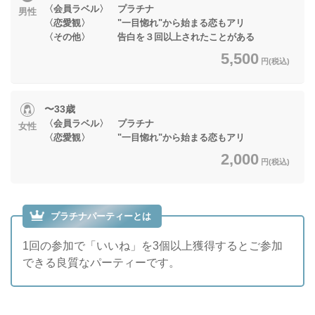
〈会員ラベル〉 プラチナ
男性
〈恋愛観〉 "一目惚れ"から始まる恋もアリ
〈その他〉 告白を３回以上されたことがある
5,500
円(税込)
〜33歳
〈会員ラベル〉 プラチナ
女性
〈恋愛観〉 "一目惚れ"から始まる恋もアリ
2,000
円(税込)
プラチナパーティーとは
1回の参加で「いいね」を3個以上獲得するとご参加
できる良質なパーティーです。