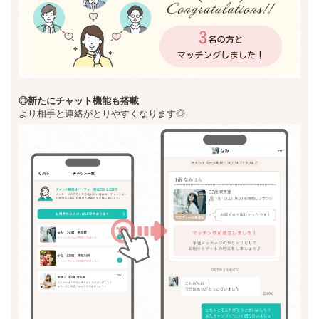
◎新た
にチャット機能も搭載
より相手と連絡がとりやすくなります◎