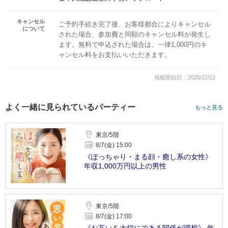
キャンセル
ご予約手続き完了後、お客様都合によりキャンセル
について
された場合、参加費と同額のキャンセル料が発生し
ます。無料で申込された場合は、一律1,000円のキ
ャンセル料をお支払いいただきます。
掲載開始日：2025/12/12
よく一緒に見られているパーティー
もっと見る
東京/5階
8/7(金) 15:00
《ぽっちゃり・まる顔・癒し系の女性》
年収1,000万円以上の男性
東京/5階
8/7(金) 17:00