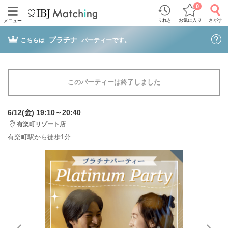
0
りれき
お気に入り
さがす
メニュー
プラチナ
こちらは
パーティーです。
このパーティーは終了しました
6/12(金) 19:10～20:40
有楽町リゾート店
有楽町駅から徒歩1分