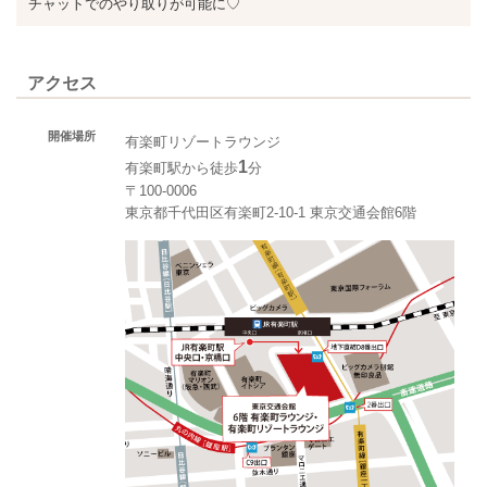
チャットでのやり取りが可能に♡
アクセス
開催場所
有楽町リゾートラウンジ
1
有楽町駅から徒歩
分
〒100-0006
東京都千代田区有楽町2-10-1 東京交通会館6階