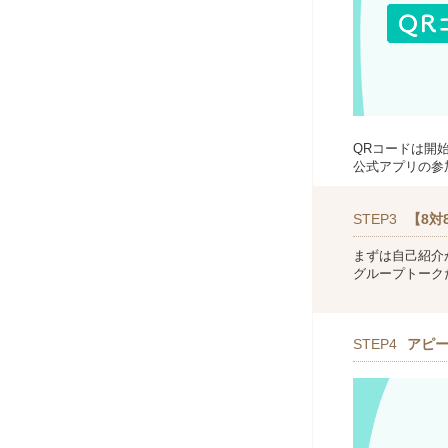
QRコードは開
公式アプリの参
STEP3
【8対
まずは自己紹介
グループトーク
STEP4
アピ