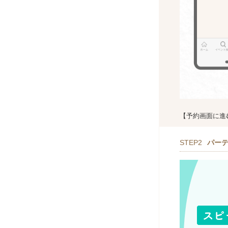
【予約画面に進
STEP2
パー