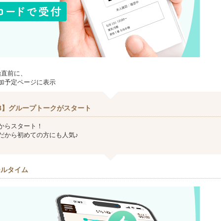
始直前に、
加予定ページに表示
8】グループトークがスタート
からスタート！
だから初めての方にも人気♪
ールタイム