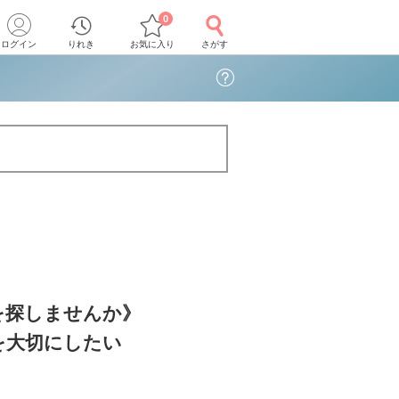
0
ログイン
りれき
お気に入り
さがす
を探しませんか》
を大切にしたい