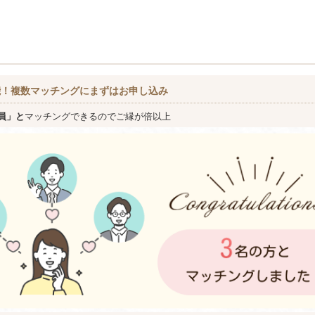
能！複数マッチングにまずはお申し込み
員」と
マッチングできるのでご縁が倍以上