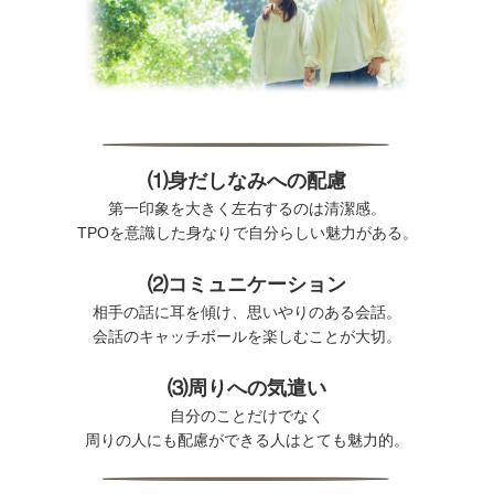
⑴身だしなみへの配慮
第一印象を大きく左右するのは清潔感。
TPOを意識した身なりで自分らしい魅力がある。
⑵コミュニケーション
相手の話に耳を傾け、思いやりのある会話。
会話のキャッチボールを楽しむことが大切。
⑶周りへの気遣い
自分のことだけでなく
周りの人にも配慮ができる人はとても魅力的。