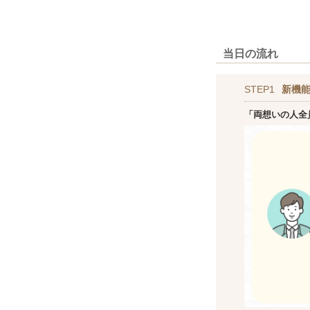
当日の流れ
STEP1
新機
「両想いの人全