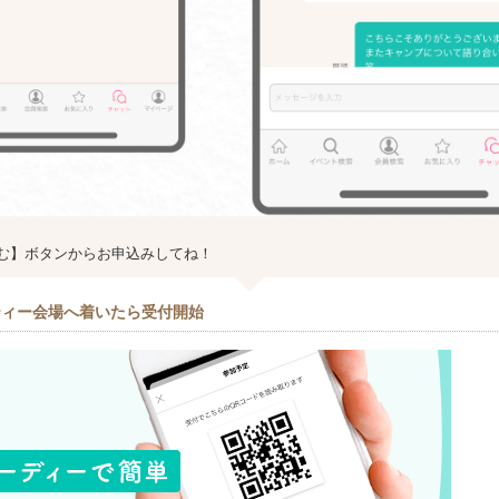
む】ボタンからお申込みしてね！
ティー会場へ着いたら受付開始