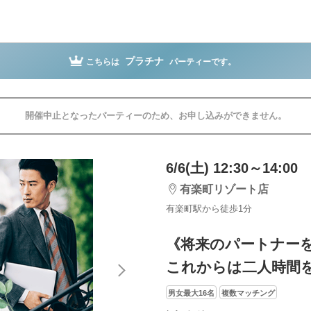
プラチナ
こちらは
パーティーです。
開催中止となったパーティーのため、お申し込みができません。
6/6(土) 12:30～14:00
有楽町リゾート店
有楽町駅から徒歩1分
《将来のパートナー
これからは二人時間
男女最大16名
複数マッチング