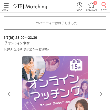
0
りれき
お気に入り
さがす
メニュー
このパーティーは終了しました
6/7(日) 23:00～23:30
オンライン/新宿
お好きな場所で参加から徒歩0分