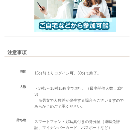
注意事項
時間
15分前よりログイン可。30分で終了。
人数
・3対3～15対15程度で進行。（最少開催人数：3対
3）
※男女で人数差が発生する場合もございますので
あらかじめご了承ください。
持ち物
スマートフォン・顔写真付きの身分証（運転免許
証、マイナンバーカード、パスポートなど）