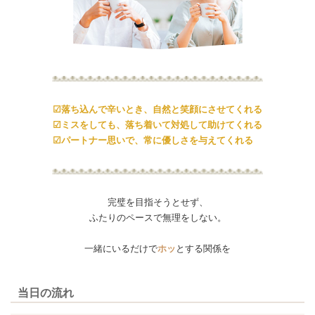
☑落ち込んで辛いとき、自然と笑顔にさせてくれる
☑ミスをしても、落ち着いて対処して助けてくれる
☑パートナー思いで、常に優しさを与えてくれる
完璧を目指そうとせず、
ふたりのペースで無理をしない。
一緒にいるだけで
ホッ
とする関係を
当日の流れ