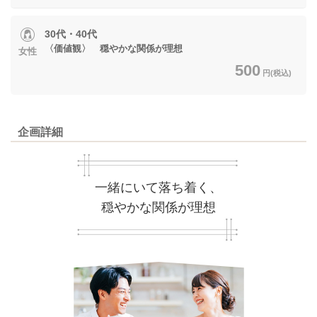
30代・40代
〈価値観〉 穏やかな関係が理想
女性
500
円(税込)
企画詳細
一緒にいて落ち着く、
穏やかな関係が理想