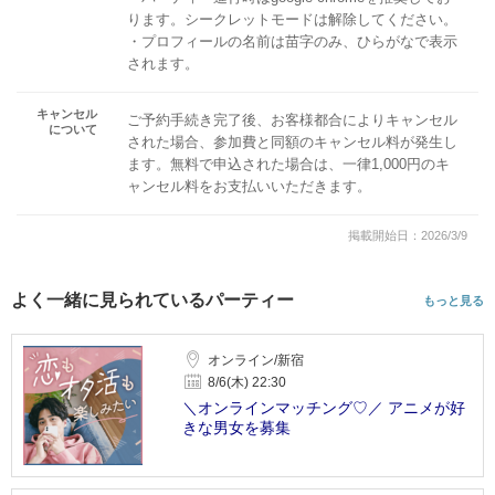
ります。シークレットモードは解除してください。
・プロフィールの名前は苗字のみ、ひらがなで表示
されます。
キャンセル
ご予約手続き完了後、お客様都合によりキャンセル
について
された場合、参加費と同額のキャンセル料が発生し
ます。無料で申込された場合は、一律1,000円のキ
ャンセル料をお支払いいただきます。
掲載開始日：2026/3/9
よく一緒に見られているパーティー
もっと見る
オンライン/新宿
8/6(木) 22:30
＼オンラインマッチング♡／ アニメが好
きな男女を募集