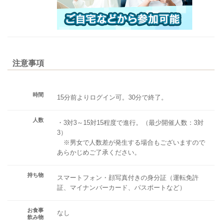
注意事項
時間
15分前よりログイン可。30分で終了。
人数
・3対3～15対15程度で進行。（最少開催人数：3対
3）
※男女で人数差が発生する場合もございますので
あらかじめご了承ください。
持ち物
スマートフォン・顔写真付きの身分証（運転免許
証、マイナンバーカード、パスポートなど）
お食事
なし
飲み物