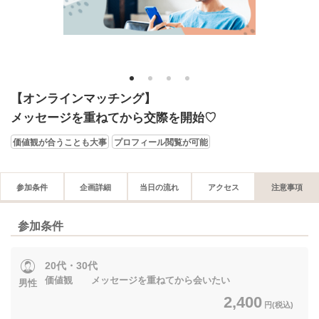
1
2
3
4
【オンラインマッチング】
メッセージを重ねてから交際を開始♡
価値観が合うことも大事
プロフィール閲覧が可能
参加条件
企画詳細
当日の流れ
アクセス
注意事項
参加条件
20代・30代
価値観 メッセージを重ねてから会いたい
男性
2,400
円(税込)