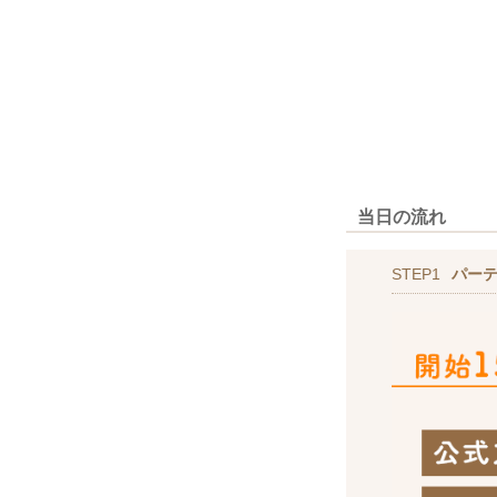
当日の流れ
STEP1
パー