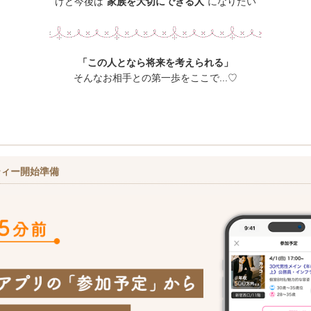
けど今後は“
家族を大切にできる人
”になりたい
「この人となら将来を考えられる」
そんなお相手との第一歩をここで...♡
ティー開始準備