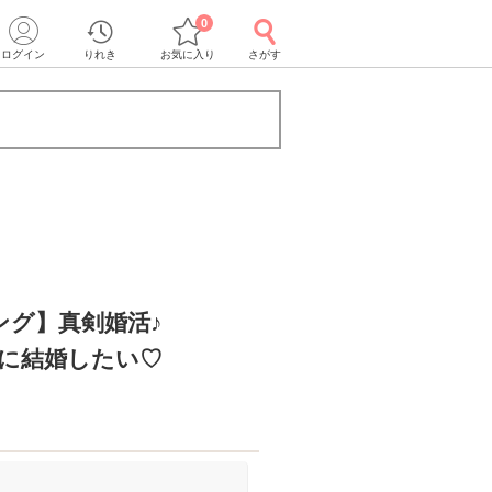
0
ログイン
りれき
お気に入り
さがす
ング】真剣婚活♪
内に結婚したい♡