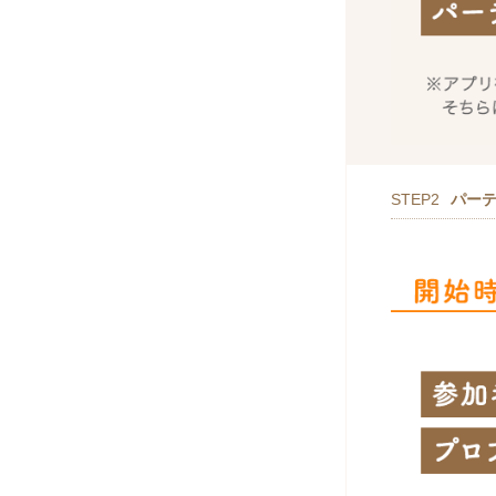
STEP2
パー