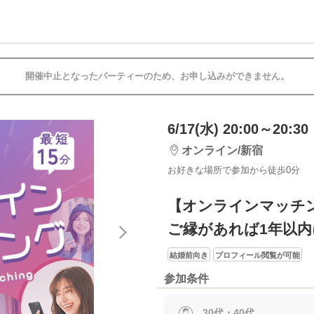
開催中止となったパーティーのため、お申し込みができません。
6/17(水) 20:00～20:30
オンライン/新宿
お好きな場所で参加から徒歩0分
【オンラインマッチ
ご縁があれば1年以
結婚前向き
プロフィール閲覧が可能
参加条件
30代・40代