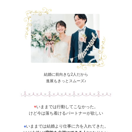
結婚に前向きな2人だから
進展もきっとスムーズ♪
♥
いままでは行動してこなかった。
けど今は落ち着けるパートナーが欲しい
♠
いままでは結婚より仕事に力を入れてきた。