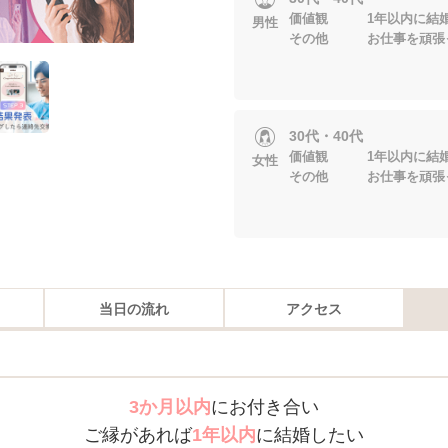
価値観 1年以内に結婚
男性
その他 お仕事を頑張
30代・40代
価値観 1年以内に結婚
女性
その他 お仕事を頑張
当日の流れ
アクセス
3か月以内
にお付き合い
ご縁があれば
1年以内
に結婚したい