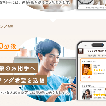
チング希望