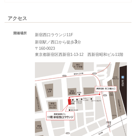
アクセス
開催場所
新宿西口ラウンジ11F
3
新宿駅／西口から徒歩
分
〒160-0023
東京都新宿区西新宿1-13-12 西新宿昭和ビル11階