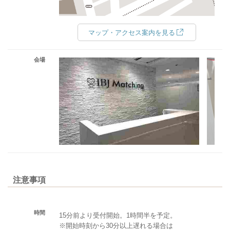
マップ・アクセス案内を見る
会場
注意事項
時間
15分前より受付開始。1時間半を予定。
※開始時刻から30分以上遅れる場合は