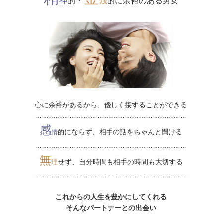
神
的・
銭
的に余裕のある男女
心に余裕があるから、優しく接することができる
…………………………………………………………
感
にならず、相手の話をちゃんと聞ける
情
的
…………………………………………………………
無
理
せず、自分時間も相手の時間も大切する
…………………………………………………………
これからの人生を豊かにしてくれる
そんなパートナーとの出会い