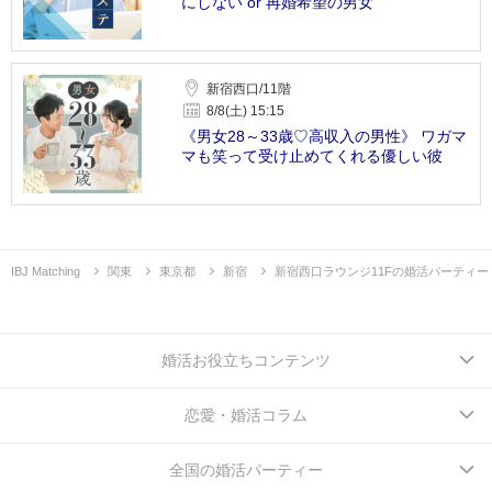
にしない or 再婚希望の男女
新宿西口/11階
8/8(土) 15:15
《男女28～33歳♡高収入の男性》 ワガマ
マも笑って受け止めてくれる優しい彼
IBJ Matching
関東
東京都
新宿
新宿西口ラウンジ11Fの婚活パーティー
婚活お役立ちコンテンツ
恋愛・婚活コラム
全国の婚活パーティー