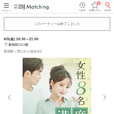
0
りれき
お気に入り
さがす
メニュー
このパーティーは終了しました
6/5(金) 19:30～21:00
新宿西口/11階
新宿駅／西口から徒歩3分