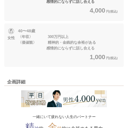
感情的にならずに話し合える
4,000
円(税込)
40〜48歳
〈年収〉 300万円以上
女性
〈価値観〉 精神的・金銭的な余裕がある
感情的にならずに話し合える
1,000
円(税込)
企画詳細
一緒にいて疲れない人生のパートナー
精
金