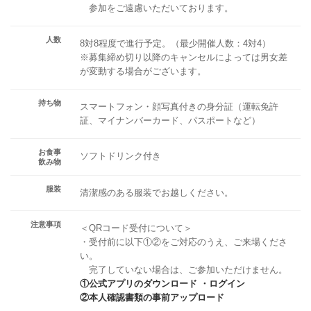
参加をご遠慮いただいております。
人数
8対8程度で進行予定。（最少開催人数：4対4）
※募集締め切り以降のキャンセルによっては男女差
が変動する場合がございます。
持ち物
スマートフォン・顔写真付きの身分証（運転免許
証、マイナンバーカード、パスポートなど）
お食事
ソフトドリンク付き
飲み物
服装
清潔感のある服装でお越しください。
注意事項
＜QRコード受付について＞
・受付前に以下①②をご対応のうえ、ご来場くださ
い。
完了していない場合は、ご参加いただけません。
①公式アプリのダウンロード ・ログイン
②本人確認書類の事前アップロード