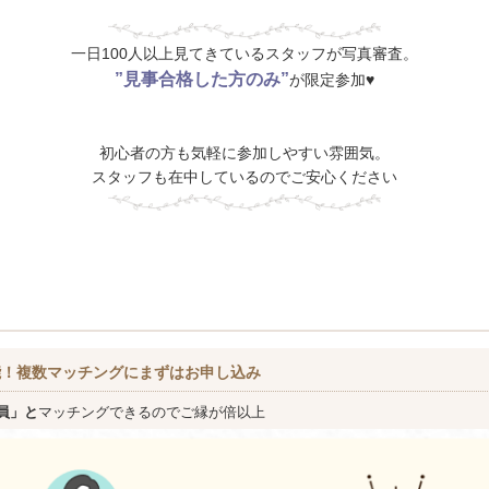
一日100人以上見てきているスタッフが写真審査。
”見事合格した方のみ”
が限定参加♥
初心者の方も気軽に参加しやすい雰囲気。
スタッフも在中しているのでご安心ください
能！複数マッチングにまずはお申し込み
員」と
マッチングできるのでご縁が倍以上