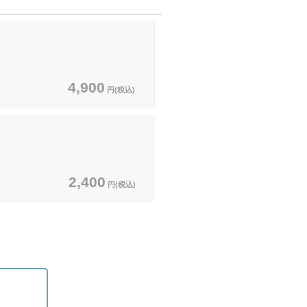
4,900
円(税込)
2,400
円(税込)