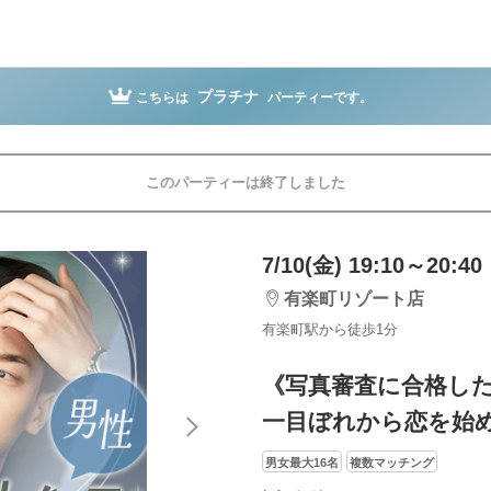
プラチナ
こちらは
パーティーです。
このパーティーは終了しました
7/10(金) 19:10～20:40
有楽町リゾート店
有楽町駅から徒歩1分
《写真審査に合格し
一目ぼれから恋を始
男女最大16名
複数マッチング