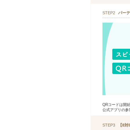
STEP2
パー
QRコードは開
公式アプリの参
STEP3
【8対