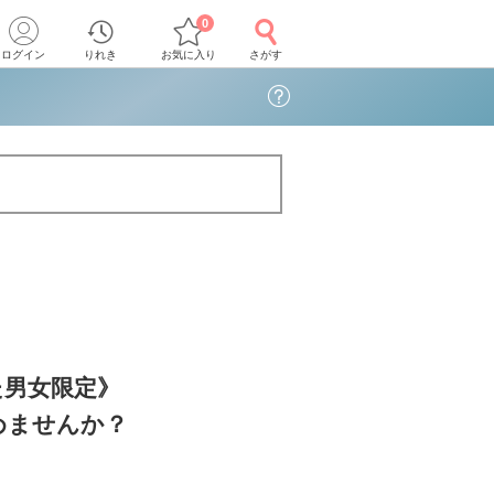
0
ログイン
りれき
お気に入り
さがす
た男女限定》
めませんか？