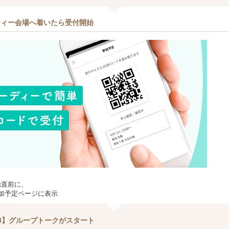
ティー会場へ着いたら受付開始
始直前に、
加予定ページに表示
8】グループトークがスタート