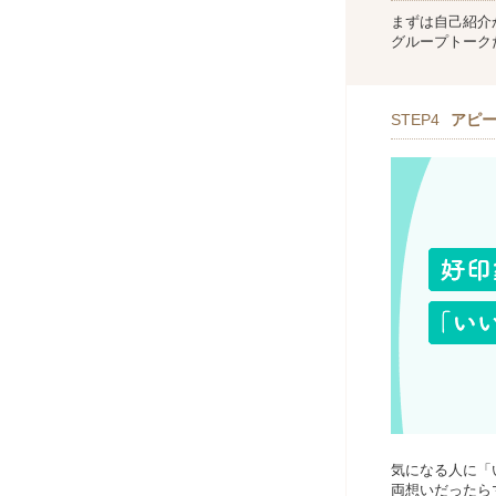
まずは自己紹介
グループトーク
STEP4
アピ
気になる人に「
両想いだったら