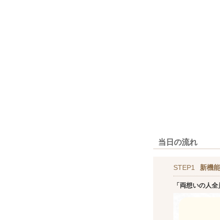
当日の流れ
STEP1
新機
「両想いの人全