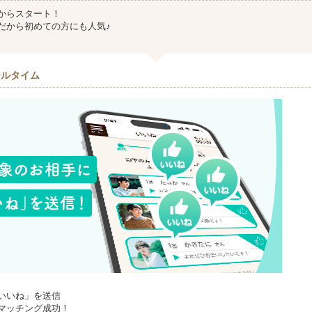
からスタート！
だから初めての方にも人気♪
ールタイム
いいね」を送信
マッチング成功！