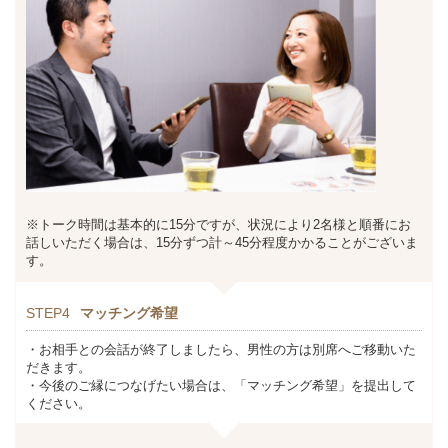
※トーク時間は基本的に15分ですが、状況により2名様と順番にお
話しいただく場合は、15分ずつ計～45分程度かかることがございま
す。
STEP4
マッチング希望
・お相手との会話が終了しましたら、男性の方は別席へご移動いた
だきます。
・今後のご縁につなげたい場合は、「マッチング希望」を提出して
ください。