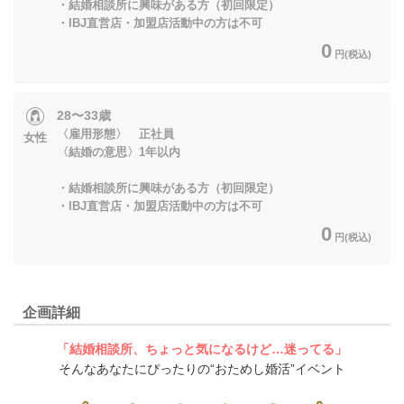
・結婚相談所に興味がある方（初回限定）
・IBJ直営店・加盟店活動中の方は不可
0
円(税込)
28〜33歳
〈雇用形態〉 正社員
女性
〈結婚の意思〉1年以内
・結婚相談所に興味がある方（初回限定）
・IBJ直営店・加盟店活動中の方は不可
0
円(税込)
企画詳細
「結婚相談所、ちょっと気になるけど…迷ってる」
そんなあなたにぴったりの“おためし婚活”イベント