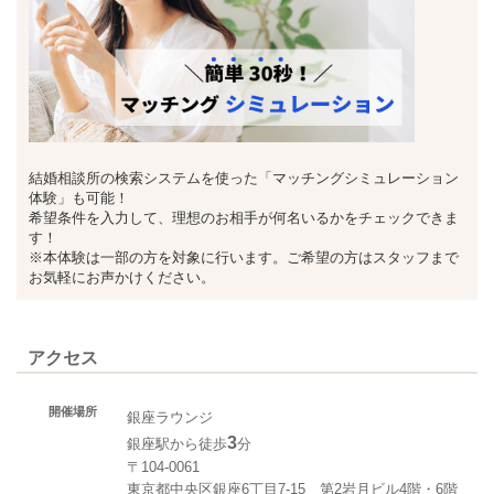
結婚相談所の検索システムを使った「マッチングシミュレーション
体験」も可能！
希望条件を入力して、理想のお相手が何名いるかをチェックできま
す！
※本体験は一部の方を対象に行います。ご希望の方はスタッフまで
お気軽にお声かけください。
アクセス
開催場所
銀座ラウンジ
3
銀座駅から徒歩
分
〒104-0061
東京都中央区銀座6丁目7-15 第2岩月ビル4階・6階