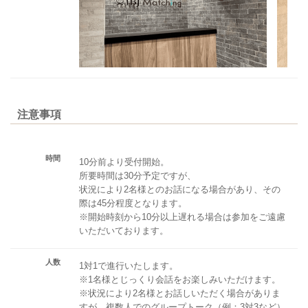
注意事項
時間
10分前より受付開始。
所要時間は30分予定ですが、
状況により2名様とのお話になる場合があり、その
際は45分程度となります。
※開始時刻から10分以上遅れる場合は参加をご遠慮
いただいております。
人数
1対1で進行いたします。
※1名様とじっくり会話をお楽しみいただけます。
※状況により2名様とお話しいただく場合がありま
すが、複数人でのグループトーク（例：3対3など）