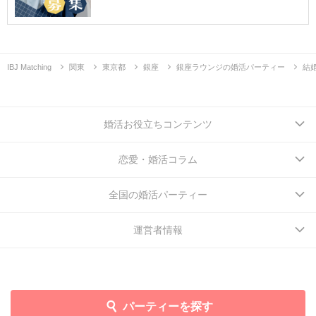
IBJ Matching
関東
東京都
銀座
銀座ラウンジの婚活パーティー
結
婚活お役立ちコンテンツ
恋愛・婚活コラム
全国の婚活パーティー
運営者情報
パーティーを探す