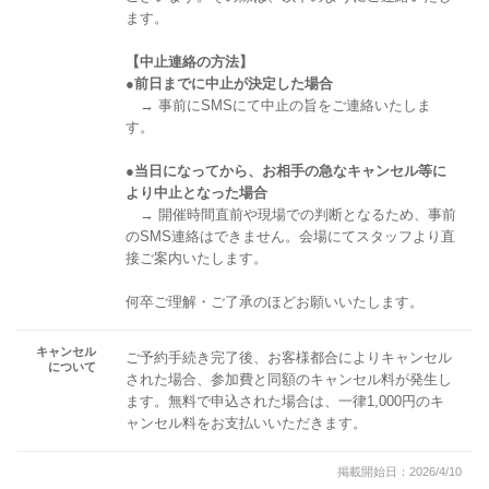
ます。
【中止連絡の方法】
●前日までに中止が決定した場合
→ 事前にSMSにて中止の旨をご連絡いたしま
す。
●当日になってから、お相手の急なキャンセル等に
より中止となった場合
→ 開催時間直前や現場での判断となるため、事前
のSMS連絡はできません。会場にてスタッフより直
接ご案内いたします。
何卒ご理解・ご了承のほどお願いいたします。
キャンセル
ご予約手続き完了後、お客様都合によりキャンセル
について
された場合、参加費と同額のキャンセル料が発生し
ます。無料で申込された場合は、一律1,000円のキ
ャンセル料をお支払いいただきます。
掲載開始日：2026/4/10