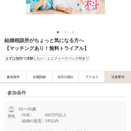
1
2
3
結婚相談所がちょっと気になる方へ
【マッチングあり！無料トライアル】
まずは無料で体験したい
ミニフィードバック付き♡
参加条件
企画詳細
当日の流れ
アクセス
注意事項
参加条件
30〜35歳
〈年収〉 600万円以上
男性
〈結婚の意思〉1年以内