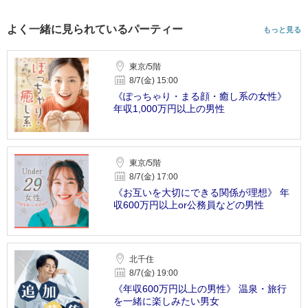
よく一緒に見られているパーティー
もっと見る
東京/5階
8/7(金) 15:00
《ぽっちゃり・まる顔・癒し系の女性》
年収1,000万円以上の男性
東京/5階
8/7(金) 17:00
《お互いを大切にできる関係が理想》 年
収600万円以上or公務員などの男性
北千住
8/7(金) 19:00
《年収600万円以上の男性》 温泉・旅行
を一緒に楽しみたい男女