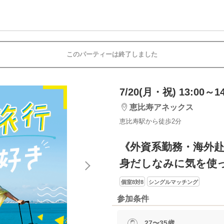
このパーティーは終了しました
7/20(月・祝) 13:00～14
恵比寿アネックス
恵比寿駅から徒歩2分
《外資系勤務・海外
身だしなみに気を使
個室8対8
シングルマッチング
参加条件
27〜35歳