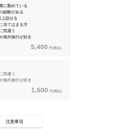
業に勤めている
験がある
話せる
てはまる方
に気遣う
海外旅行が好き
5,400
円(税込)
に気遣う
海外旅行が好き
1,500
円(税込)
注意事項