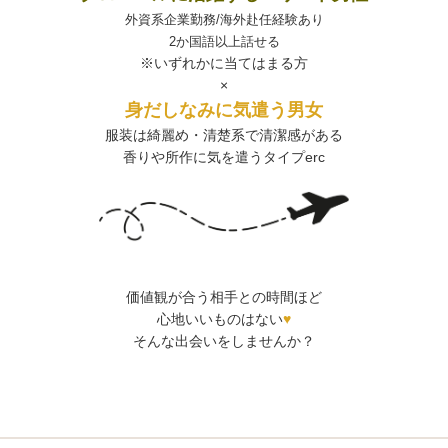
外資系企業勤務/海外赴任経験あり
2か国語以上話せる
※いずれかに当てはまる方
×
身だしなみに気遣う男女
服装は綺麗め・清楚系で清潔感がある
香りや所作に気を遣うタイプerc
価値観が合う相手との時間ほど
心地いいものはない
♥
そんな出会いをしませんか？