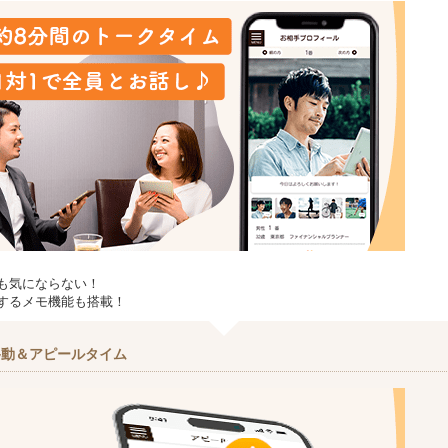
も気にならない！
するメモ機能も搭載！
移動＆アピールタイム