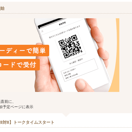
開始
始直前に、
加予定ページに表示
8対8】トークタイムスタート