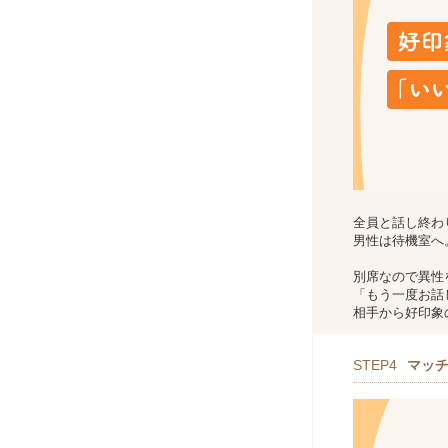
全員と話し終わ
男性は待機室へ
別席なので異性
「もう一度お話
相手から好印象
STEP4
マッ