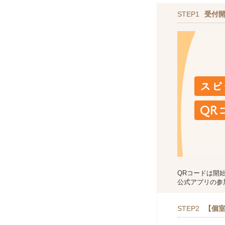
STEP1
受付
QRコードは開
公式アプリの参
STEP2
【個室