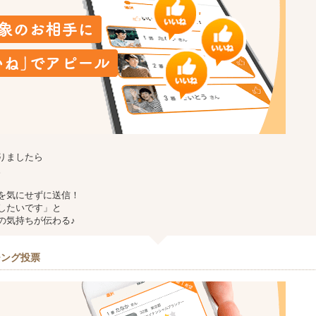
りましたら
。
を気にせずに送信！
したいです」と
の気持ちが伝わる♪
チング投票