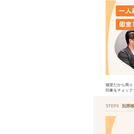
個室だから周り
印象をチェック
STEP3
別席