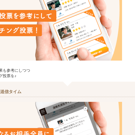
果も参考にしつつ
グ投票を♪
先送信タイム