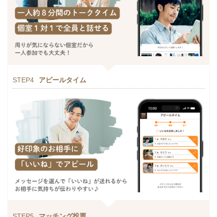
STEP4
アピールタイム
STEP5
マッチング投票