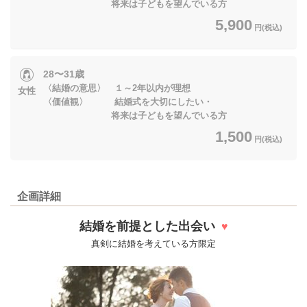
将来は子どもを望んでいる方
5,900
円(税込)
28〜31歳
〈結婚の意思〉 １～2年以内が理想
女性
〈価値観〉 結婚式を大切にしたい・
将来は子どもを望んでいる方
1,500
円(税込)
企画詳細
結婚を前提とした出会い
♥
真剣に結婚を考えている方限定