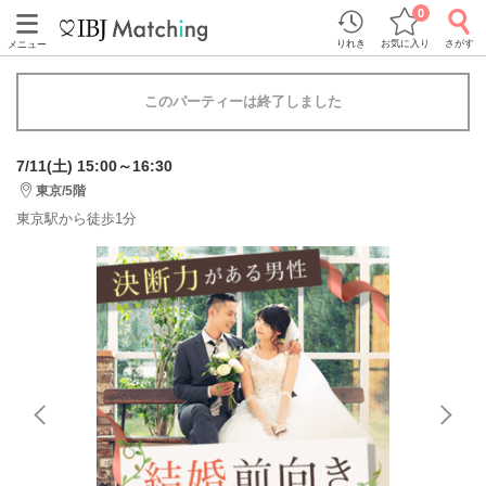
0
りれき
お気に入り
さがす
メニュー
このパーティーは終了しました
7/11(土) 15:00～16:30
東京/5階
東京駅から徒歩1分