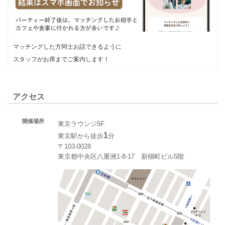
マッチングした方同士お話できるように
スタッフがお席までご案内します！
アクセス
開催場所
東京ラウンジ5F
1
東京駅から徒歩
分
〒103-0028
東京都中央区八重洲1-8-17 新槇町ビル5階