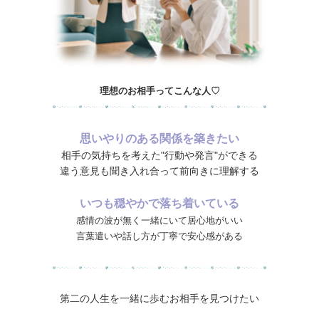
理想のお相手ってこんな人♡
思いやりのある関係を築きたい
相手の気持ちを考えた"行動や発言"ができる
違う意見も聞き入れ合って前向きに理解する
いつも穏やかで落ち着いている
感情の波が無く一緒にいて居心地がいい
言葉遣いや話し方が丁寧で安心感がある
第二の人生を一緒に歩むお相手を見つけたい