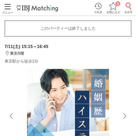
0
りれき
お気に入り
さがす
メニュー
このパーティーは終了しました
7/11(土) 15:15～16:45
東京/5階
東京駅から徒歩1分