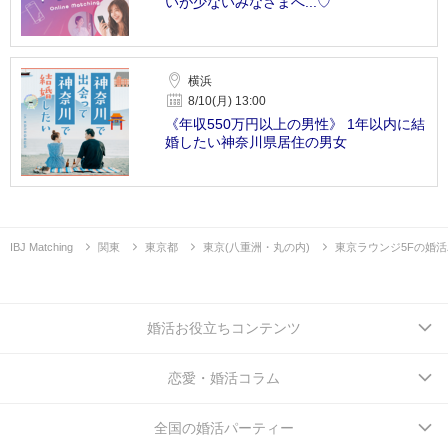
いが少ないみなさまへ...♡
横浜
8/10(月) 13:00
《年収550万円以上の男性》 1年以内に結
婚したい神奈川県居住の男女
IBJ Matching
関東
東京都
東京(八重洲・丸の内)
東京ラウンジ5Fの婚
婚活お役立ちコンテンツ
恋愛・婚活コラム
全国の婚活パーティー