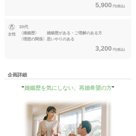
5,900
円(税込)
30代
〈婚姻歴〉 婚姻歴がある・ご理解のある方
女性
〈理想の関係〉思いやりのある
3,200
円(税込)
企画詳細
"
婚姻歴を気にしない、再婚希望の方
"