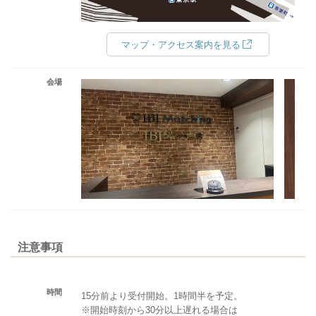
マップ・アクセス案内を見る
会場
注意事項
時間
15分前より受付開始。1時間半を予定。
※開始時刻から30分以上遅れる場合は