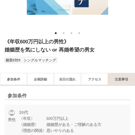
1
2
3
4
《年収600万円以上の男性》
婚姻歴を気にしない or 再婚希望の男女
個室8対8
シングルマッチング
参加条件
企画詳細
当日の流れ
アクセス
注意事項
参加条件
30代
〈年収〉 600万円以上
男性
〈婚姻歴〉 婚姻歴がある・ご理解のある方
〈理想の関係〉思いやりのある