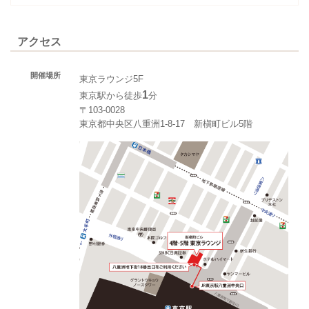
アクセス
開催場所
東京ラウンジ5F
1
東京駅から徒歩
分
〒103-0028
東京都中央区八重洲1-8-17 新槇町ビル5階