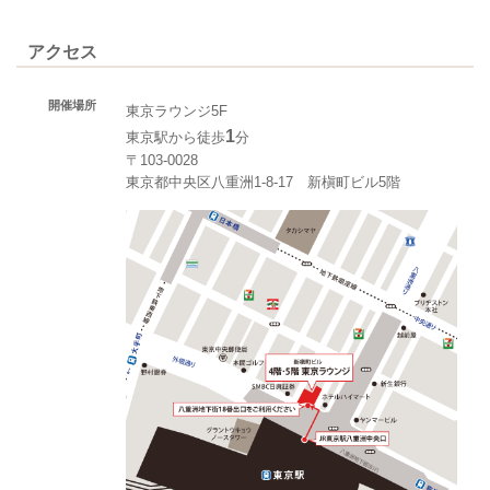
アクセス
開催場所
東京ラウンジ5F
1
東京駅から徒歩
分
〒103-0028
東京都中央区八重洲1-8-17 新槇町ビル5階