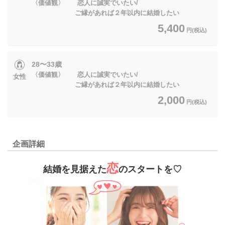
〈価値観〉 恋人に誠実でいたい/
ご縁があれば２年以内に結婚したい
5,400
円(税込)
28〜33歳
〈価値観〉 恋人に誠実でいたい/
女性
ご縁があれば２年以内に結婚したい
2,000
円(税込)
企画詳細
恋
結婚を見据えた
の
スタートを♡