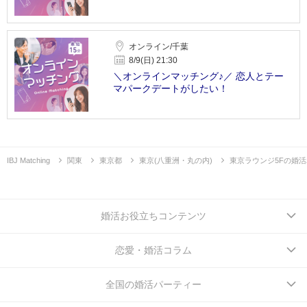
オンライン/千葉
8/9(日) 21:30
＼オンラインマッチング♪／ 恋人とテー
マパークデートがしたい！
IBJ Matching
関東
東京都
東京(八重洲・丸の内)
東京ラウンジ5Fの婚
婚活お役立ちコンテンツ
恋愛・婚活コラム
全国の婚活パーティー