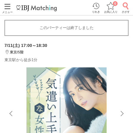
0
りれき
お気に入り
さがす
メニュー
このパーティーは終了しました
7/11(土) 17:00～18:30
東京/5階
東京駅から徒歩1分