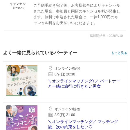
キャンセル
ご予約手続き完了後、お客様都合によりキャンセル
について
された場合、参加費と同額のキャンセル料が発生し
ます。無料で申込された場合は、一律1,000円のキ
ャンセル料をお支払いいただきます。
掲載開始日：2026/4/10
よく一緒に見られているパーティー
もっと見る
オンライン/新宿
8/9(日) 20:30
＼オンラインマッチング♪／ パートナー
と一緒に旅行に行きたい男女
オンライン/新宿
8/9(日) 21:00
＼オンラインマッチング／ マッチング
後、次の約束をしたい♡