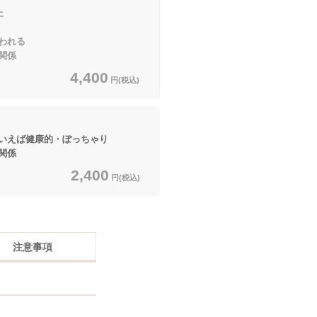
上
われる
関係
4,400
円(税込)
えば健康的・ぽっちゃり
関係
2,400
円(税込)
注意事項