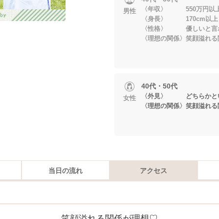
〈年収〉 550万円以
男性
〈身長〉 170cm以上
〈性格〉 優しいと言
〈理想の関係〉笑顔溢れる
40代・50代
〈外見〉 どちらかとい
女性
〈理想の関係〉笑顔溢れる
当日の流れ
アクセス
笑顔溢れる関係が理想♡