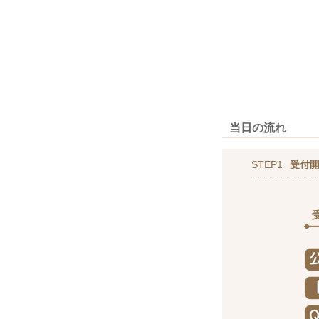
当日の流れ
STEP1
受付