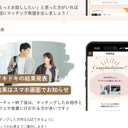
発表
チングした方同士お話できるように
ッフがお席までご案内します！