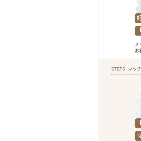
STEP5
マッ