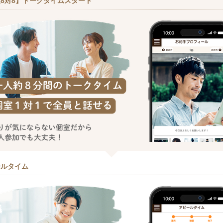
8対8】トークタイムスタート
ールタイム