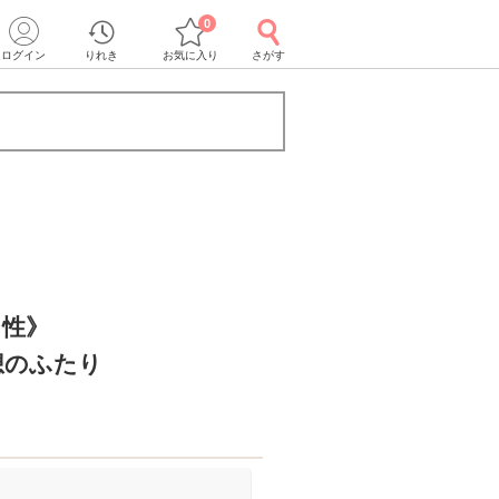
0
ログイン
りれき
お気に入り
さがす
男性》
想のふたり