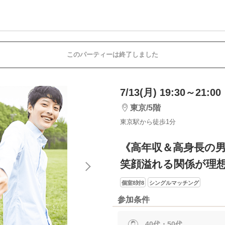
このパーティーは終了しました
7/13(月) 19:30～21:00
東京/5階
東京駅から徒歩1分
《高年収＆高身長の
笑顔溢れる関係が理
個室8対8
シングルマッチング
参加条件
40代・50代