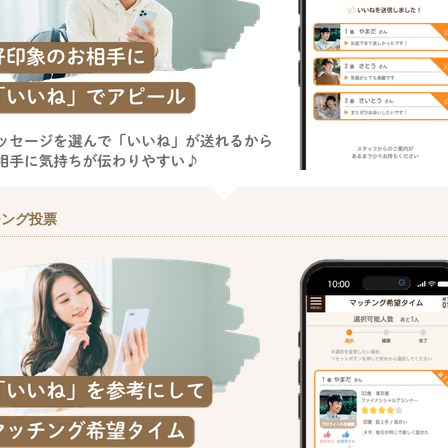
チング投票