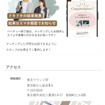
マッチングした方同士お話できるように
スタッフがお席までご案内します！
アクセス
開催場所
東京ラウンジ5F
1
東京駅から徒歩
分
〒103-0028
東京都中央区八重洲1-8-17 新槇町ビル5階