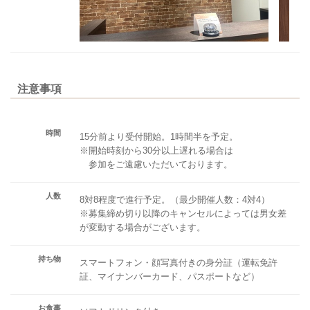
注意事項
時間
15分前より受付開始。1時間半を予定。
※開始時刻から30分以上遅れる場合は
参加をご遠慮いただいております。
人数
8対8程度で進行予定。（最少開催人数：4対4）
※募集締め切り以降のキャンセルによっては男女差
が変動する場合がございます。
持ち物
スマートフォン・顔写真付きの身分証（運転免許
証、マイナンバーカード、パスポートなど）
お食事