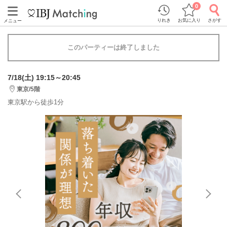
0
りれき
お気に入り
さがす
メニュー
このパーティーは終了しました
7/18(土) 19:15～20:45
東京/5階
東京駅から徒歩1分