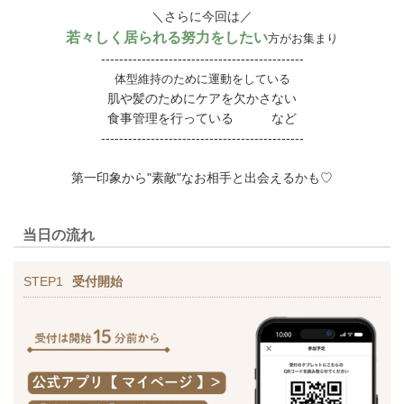
＼さらに今回は／
若々しく居られる努力をしたい
方がお集まり
---------------------------------------------
体型維持のために運動をしている
肌や髪のためにケアを欠かさない
食事管理を行っている など
---------------------------------------------
第一印象から"素敵"なお相手と出会えるかも♡
当日の流れ
STEP1
受付開始