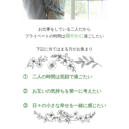
お仕事をしている二人だから
穏やかに
プライベートの時間は
過ごしたい
下記に当てはまる方がお集まり
① 二人の時間は笑顔で過ごたい
② お互いの気持ちを第一に考えたい
③ 日々の小さな幸せを一緒に感じたい