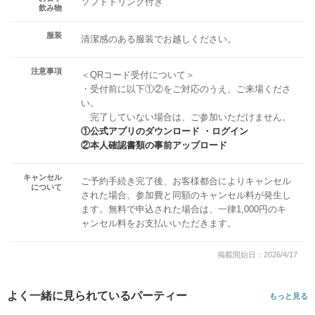
ソフトドリンク付き
飲み物
服装
清潔感のある服装でお越しください。
注意事項
＜QRコード受付について＞
・受付前に以下①②をご対応のうえ、ご来場くださ
い。
完了していない場合は、ご参加いただけません。
①公式アプリのダウンロード ・ログイン
②本人確認書類の事前アップロード
キャンセル
ご予約手続き完了後、お客様都合によりキャンセル
について
された場合、参加費と同額のキャンセル料が発生し
ます。無料で申込された場合は、一律1,000円のキ
ャンセル料をお支払いいただきます。
掲載開始日：2026/4/17
よく一緒に見られているパーティー
もっと見る