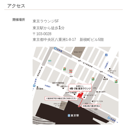
アクセス
開催場所
東京ラウンジ5F
1
東京駅から徒歩
分
〒103-0028
東京都中央区八重洲1-8-17 新槇町ビル5階