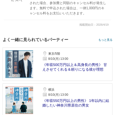
された場合、参加費と同額のキャンセル料が発生し
ます。無料で申込された場合は、一律1,000円のキ
ャンセル料をお支払いいただきます。
掲載開始日：2026/4/19
よく一緒に見られているパーティー
もっと見る
東京/5階
8/10(月) 13:00
《年収500万円以上＆高身長の男性》 甘
えさせてくれる＆頼りになる彼が理想
横浜
8/10(月) 13:00
《年収550万円以上の男性》 1年以内に結
婚したい神奈川県居住の男女