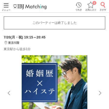
0
りれき
お気に入り
さがす
メニュー
このパーティーは終了しました
7/20(月・祝) 19:15～20:45
東京/5階
東京駅から徒歩1分