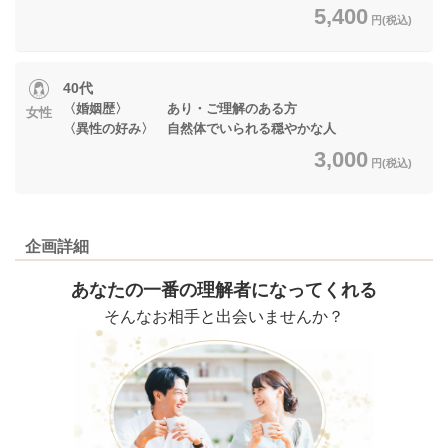
5,400
円(税込)
40代
〈婚姻歴〉 あり・ご理解のある方
女性
〈異性の好み〉 自然体でいられる穏やかな人
3,000
円(税込)
企画詳細
あなたの一番の理解者になってくれる
そんなお相手と出会いませんか？