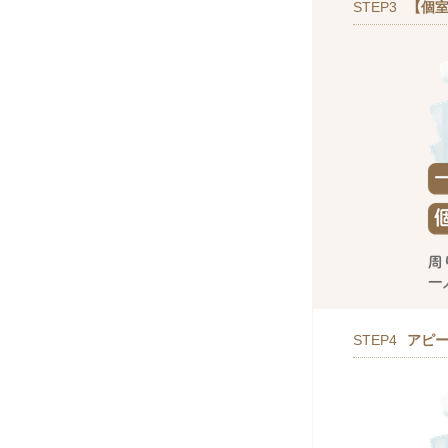
STEP3
【個室
STEP4
アピ