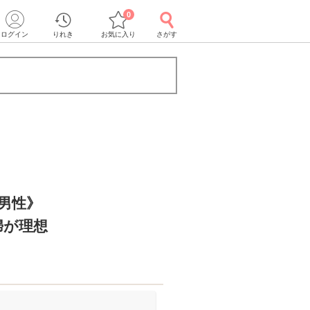
0
ログイン
りれき
お気に入り
さがす
の男性》
婦が理想