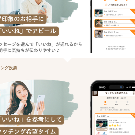
チング投票