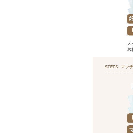
STEP5
マッ