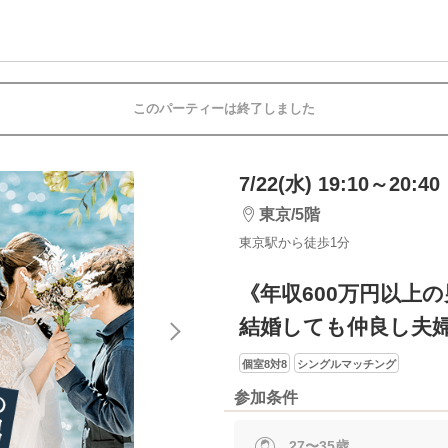
このパーティーは終了しました
7/22(水) 19:10～20:40
東京/5階
東京駅から徒歩1分
《年収600万円以上
結婚しても仲良し夫
個室8対8
シングルマッチング
参加条件
27〜35歳