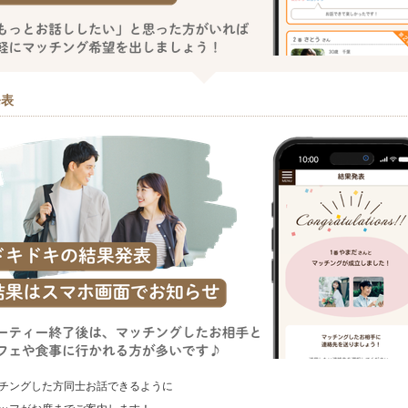
発表
チングした方同士お話できるように