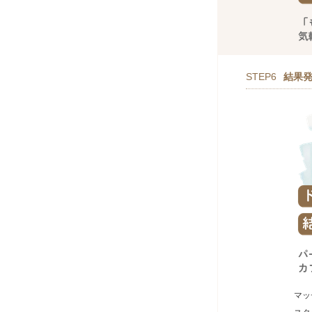
STEP6
結果
マッ