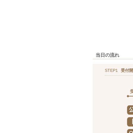
当日の流れ
STEP1
受付