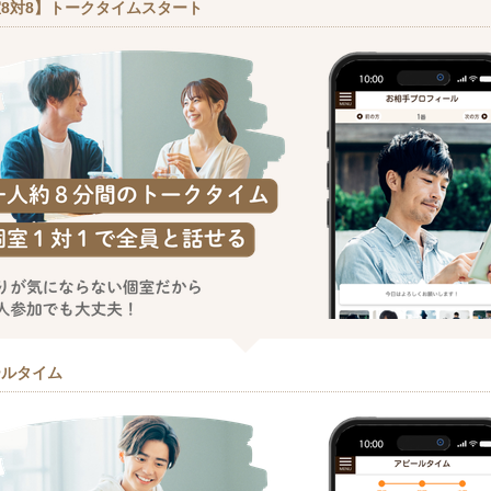
8対8】トークタイムスタート
ールタイム