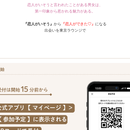
恋人がいそうと言われたことがある男女は、
第一印象から惹かれる魅力がある。
『恋人がいそう』
から
『恋人ができた♡』
になる
出会いを東京ラウンジで
開始