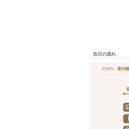
当日の流れ
STEP1
受付