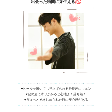
恋
出会った瞬間に芽生える
♥ヒールを履いても見上げられる身長差にキュン
♥彼の肩に寄りかかると心地よく落ち着く
♥ぎゅっと抱きしめられた時に安心感がある