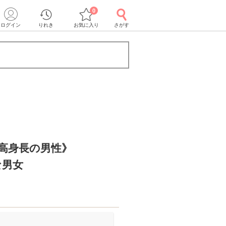
0
ログイン
りれき
お気に入り
さがす
＆高身長の男性》
な男女