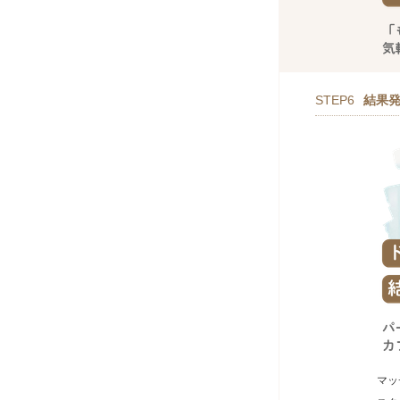
STEP6
結果
マッ