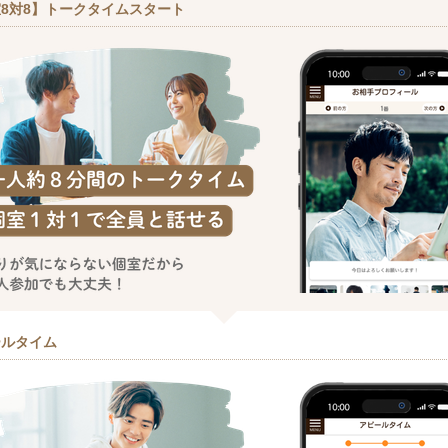
8対8】トークタイムスタート
ールタイム