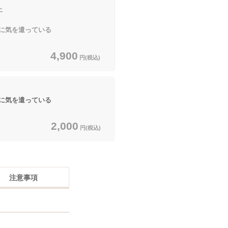
上
気を遣っている
4,900
円(税込)
気を遣っている
2,000
円(税込)
注意事項