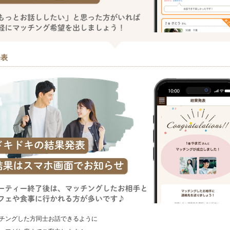
発表
チングした方同士お話できるように