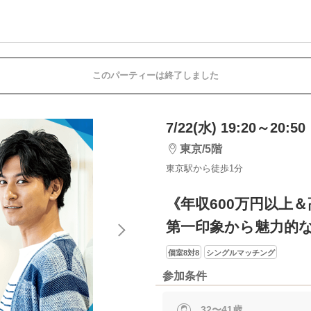
このパーティーは終了しました
7/22(水) 19:20～20:50
東京/5階
東京駅から徒歩1分
《年収600万円以上
第一印象から魅力的
個室8対8
シングルマッチング
参加条件
32〜41歳