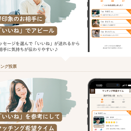
チング投票