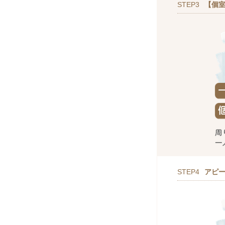
STEP3
【個室
STEP4
アピ