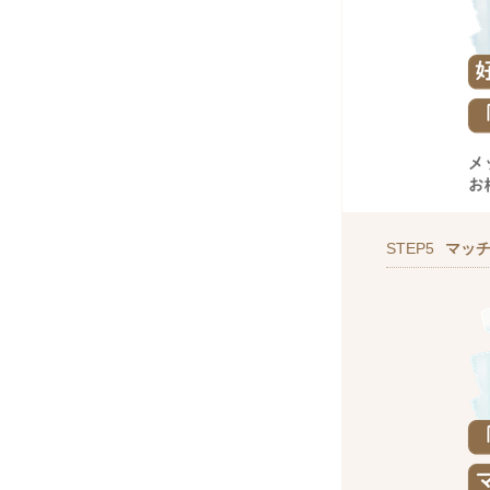
STEP5
マッ