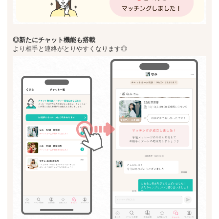
◎新た
にチャット機能も搭載
より相手と連絡がとりやすくなります◎