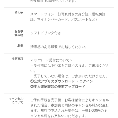
が変動する場合がございます。
持ち物
スマートフォン・顔写真付きの身分証（運転免許
証、マイナンバーカード、パスポートなど）
お食事
ソフトドリンク付き
飲み物
服装
清潔感のある服装でお越しください。
注意事項
＜QRコード受付について＞
・受付前に以下①②をご対応のうえ、ご来場くださ
い。
完了していない場合は、ご参加いただけません。
①公式アプリのダウンロード ・ログイン
②本人確認書類の事前アップロード
キャンセル
ご予約手続き完了後、お客様都合によりキャンセル
について
された場合、参加費と同額のキャンセル料が発生し
ます。無料で申込された場合は、一律1,000円のキ
ャンセル料をお支払いいただきます。