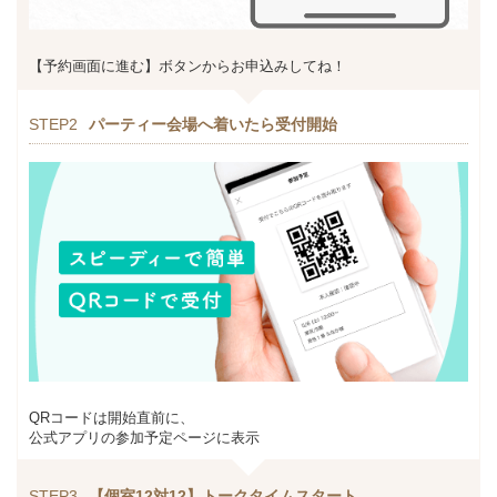
【予約画面に進む】ボタンからお申込みしてね！
STEP2
パーティー会場へ着いたら受付開始
QRコードは開始直前に、
公式アプリの参加予定ページに表示
STEP3
【個室12対12】トークタイムスタート