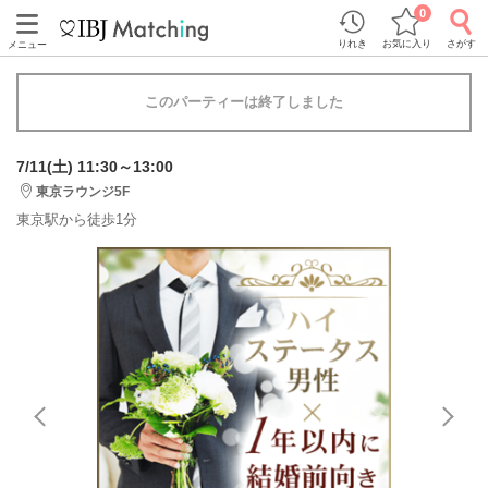
0
りれき
お気に入り
さがす
メニュー
このパーティーは終了しました
7/11(土) 11:30～13:00
東京ラウンジ5F
東京駅から徒歩1分