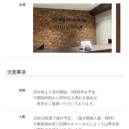
会場
注意事項
時間
15分前より受付開始。1時間半を予定。
※開始時刻から30分以上遅れる場合は
参加をご遠慮いただいております。
人数
12対12程度で進行予定。（最少開催人数：8対8）
※募集締め切り以降のキャンセルによっては男女差