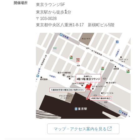
開催場所
東京ラウンジ5F
1
東京駅から徒歩
分
〒103-0028
東京都中央区八重洲1-8-17 新槇町ビル5階
マップ・アクセス案内を見る