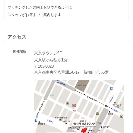
マッチングした方同士お話できるように
スタッフがお席までご案内します！
アクセス
開催場所
東京ラウンジ5F
1
東京駅から徒歩
分
〒103-0028
東京都中央区八重洲1-8-17 新槇町ビル5階