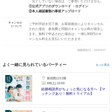
完了していない場合は、ご参加いただけません。
①公式アプリのダウンロード ・ログイン
②本人確認書類の事前アップロード
キャンセル
ご予約手続き完了後、お客様都合によりキャンセル
について
された場合、参加費と同額のキャンセル料が発生し
ます。無料で申込された場合は、一律1,000円のキ
ャンセル料をお支払いいただきます。
掲載開始日：2026/4/17
よく一緒に見られているパーティー
もっと見る
新宿西口/11階
8/8(土) 10:00
結婚相談所がちょっと気になる方へ 【マ
ッチングあり！無料トライアル】