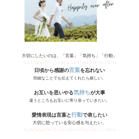
大切にしたいのは、「言葉」「気持ち」「行動」
言葉
日頃から感謝の
を忘れない
些細なことでも伝えてくれたら嬉しい。
気持ち
お互いを思いやる
が大事
違うところもお互いに寄り添っていきたい。
行動
愛情表現は言葉と
で表したい
大切に想っている安心感を与えたい。