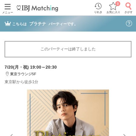
0
りれき
お気に入り
さがす
メニュー
プラチナ
こちらは
パーティーです。
このパーティーは終了しました
7/20(月・祝) 19:00～20:30
東京ラウンジ5F
東京駅から徒歩1分