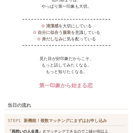
やっぱり第一印象も大切。
✿
清潔感
を大切にしている
✿
自分に似合う服装
を意識している
✿
身だしなみ
に気を配っている
見た目が好印象だからこそ、
もっと話してみたくなる。
もっと知りたくなる。
第一印象から始まる恋
当日の流れ
STEP1
新機能！複数マッチングにまずはお申し込み
「両想いの人全員」と
マッチングできるのでご縁が倍以上