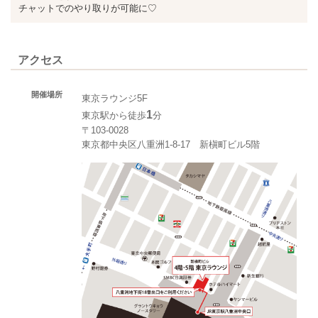
チャットでのやり取りが可能に♡
アクセス
開催場所
東京ラウンジ5F
1
東京駅から徒歩
分
〒103-0028
東京都中央区八重洲1-8-17 新槇町ビル5階