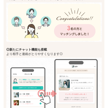
◎新た
にチャット機能も搭載
より相手と連絡がとりやすくなります◎