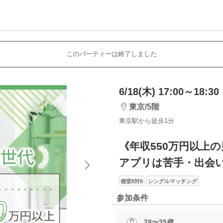
このパーティーは終了しました
6/18(木) 17:00～18:30
東京/5階
東京駅から徒歩1分
《年収550万円以上
アプリは苦手・出会
個室8対8
シングルマッチング
参加条件
28〜35歳