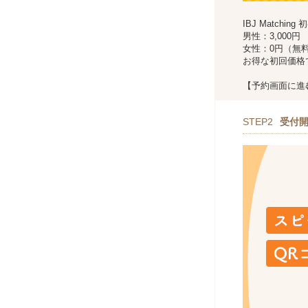
IBJ Matchin
男性：3,000円
女性：0円（無
お得な初回価格
【予約画面に進
STEP2
受付