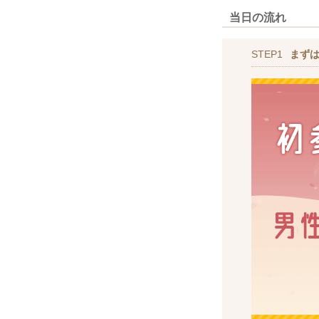
当日の流れ
STEP1
まず