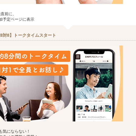
始直前に、
加予定ページに表示
8対8】トークタイムスタート
も気にならない！