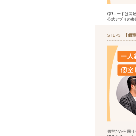
QRコードは開
公式アプリの参
STEP3
【個室
個室だから周り