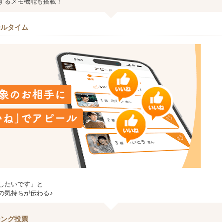
するメモ機能も搭載！
ールタイム
したいです」と
の気持ちが伝わる♪
チング投票