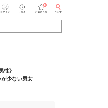
0
ログイン
りれき
お気に入り
さがす
の男性》
いが少ない男女