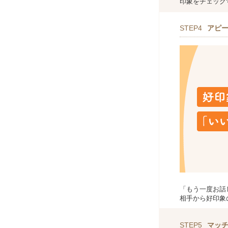
印象をチェック
STEP4
アピ
「もう一度お話
相手から好印象
STEP5
マッ