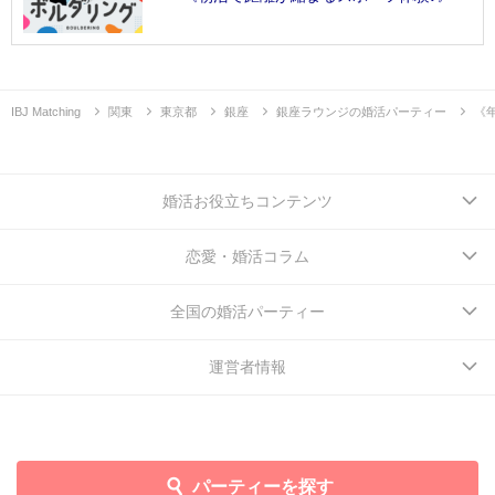
IBJ Matching
関東
東京都
銀座
銀座ラウンジの婚活パーティー
《
婚活お役立ちコンテンツ
恋愛・婚活コラム
全国の婚活パーティー
運営者情報
パーティーを探す