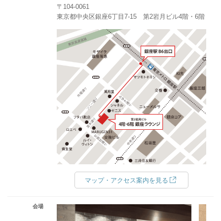
〒104-0061
東京都中央区銀座6丁目7-15 第2岩月ビル4階・6階
マップ・アクセス案内を見る
会場