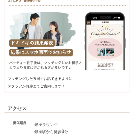
STEP6
結果発表
マッチングした方同士お話できるように
スタッフがお席までご案内します！
アクセス
開催場所
銀座ラウンジ
3
銀座駅から徒歩
分