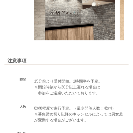
注意事項
時間
15分前より受付開始。1時間半を予定。
※開始時刻から30分以上遅れる場合は
参加をご遠慮いただいております。
人数
8対8程度で進行予定。（最少開催人数：4対4）
※募集締め切り以降のキャンセルによっては男女差
が変動する場合がございます。